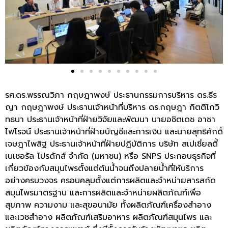
รศ.ดร.พรรณวิภา กฤษฎาพงษ์ ประธานกรรมการบริหาร ดร.ธีร
ญา กฤษฎาพงษ์ ประธานเจ้าหน้าที่บริหาร ดร.กฤษฎา กิตติโกวิ
ทธนา ประธานเจ้าหน้าที่ฝ่ายวิจัยและพัฒนา นายอชิตเดช อาชา
ไพโรจน์ ประธานเจ้าหน้าที่ฝ่ายบัญชีและการเงิน และนายสุทธิศักดิ์
เจษฎาไพสิฐ ประธานเจ้าหน้าที่ฝ่ายปฏิบัติการ บริษัท สเปเชี่ยลตี้
เนเชอรัล โปรดักส์ จำกัด (มหาชน) หรือ SNPS ประกอบธุรกิจที่
เกี่ยวข้องกับสมุนไพรตั้งแต่ต้นน้ำจนถึงปลายน้ำที่ให้บริการ
อย่างครบวงจร ครอบคลุมตั้งแต่การผลิตและจำหน่ายสารสกัด
สมุนไพรมาตรฐาน และการผลิตและจำหน่ายผลิตภัณฑ์เพื่อ
สุขภาพ ความงาม และสุขอนามัย ทั้งผลิตภัณฑ์เครื่องสำอาง
และเวชสำอาง ผลิตภัณฑ์เสริมอาหาร ผลิตภัณฑ์สมุนไพร และ