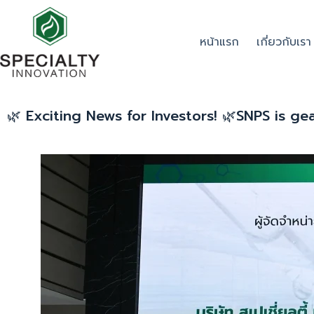
หน้าแรก
เกี่ยวกับเรา
🌿 Exciting News for Investors! 🌿SNPS is g