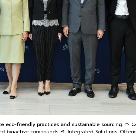
ze eco-friendly practices and sustainable sourcing. 🌱 C
ized bioactive compounds. 🌱 Integrated Solutions: Off