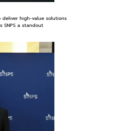
 deliver high-value solutions
es SNPS a standout