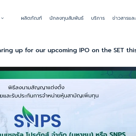
ผลิตภัณฑ์
นักลงทุนสัมพันธ์
บริการ
ข่าวสารแล
earing up for our upcoming IPO on the SET th