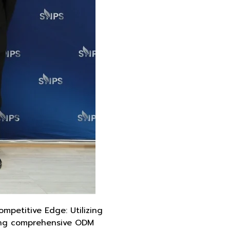
ompetitive Edge: Utilizing
ering comprehensive ODM