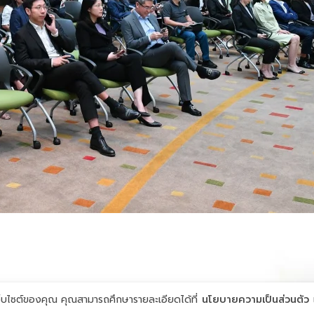
้เว็บไซต์ของคุณ คุณสามารถศึกษารายละเอียดได้ที่
นโยบายความเป็นส่วนตัว