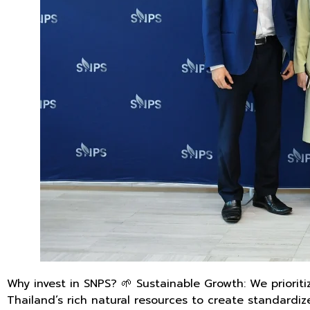
Why invest in SNPS? 🌱 Sustainable Growth: We prioriti
Thailand’s rich natural resources to create standard