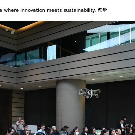
e where innovation meets sustainability. 🌏💚