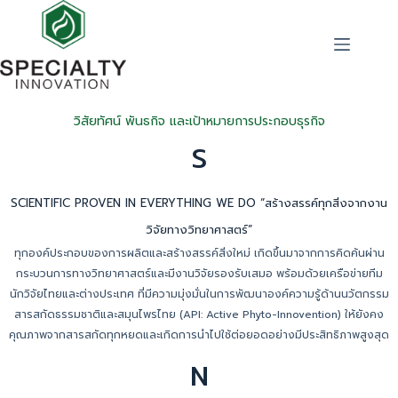
วิสัยทัศน์ พันธกิจ และเป้าหมายการประกอบธุรกิจ
S
SCIENTIFIC PROVEN IN EVERYTHING WE DO “สร้างสรรค์ทุกสิ่งจากงาน
วิจัยทางวิทยาศาสตร์”
ทุกองค์ประกอบของการผลิตและสร้างสรรค์สิ่งใหม่ เกิดขึ้นมาจากการคิดค้นผ่าน
กระบวนการทางวิทยาศาสตร์และมีงานวิจัยรองรับเสมอ พร้อมด้วยเครือข่ายทีม
นักวิจัยไทยและต่างประเทศ ที่มีความมุ่งมั่นในการพัฒนาองค์ความรู้ด้านนวัตกรรม
สารสกัดธรรมชาติและสมุนไพรไทย (API: Active Phyto-Innovention) ให้ยังคง
คุณภาพจากสารสกัดทุกหยดและเกิดการนำไปใช้ต่อยอดอย่างมีประสิทธิภาพสูงสุด
N