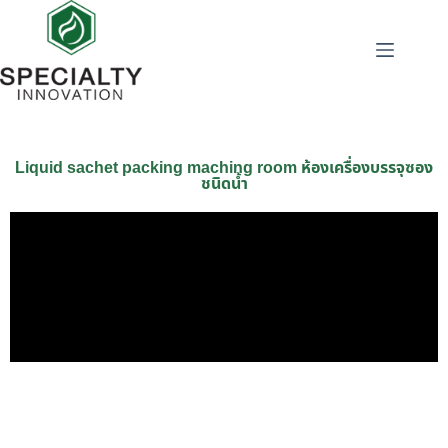
Liquid sachet packing maching room ห้องเครื่องบรรจุซอง
ชนิดน้ำ