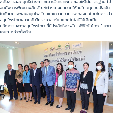
สกัดสารออกฤทธิ์ต่างๆ และการวิเคราะห์ทดสอบให้ได้มาตรฐาน ไป
จนถึงการพัฒนาผลิตภัณฑ์ต่างๆ ผมอยากให้คนไทยทุกคนเชื่อมั่น
ในศักยภาพของสมุนไพรไทยและความสามารถของคนไทยในการนำ
สมุนไพรไทยผสานกับวิทยาศาสตร์และเทคโนโลยีให้เกิดเป็น
นวัตกรรมจากสมุนไพรไทย ที่มีประสิทธิภาพไม่แพ้ที่ใดในโลก ” นาย
เอนก กล่าวทิ้งท้าย