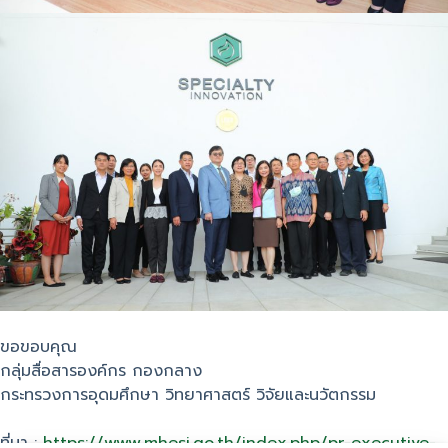
ขอขอบคุณ
กลุ่มสื่อสารองค์กร กองกลาง
กระทรวงการอุดมศึกษา วิทยาศาสตร์ วิจัยและนวัตกรรม
ที่มา :
https://www.mhesi.go.th/index.php/pr-executive-