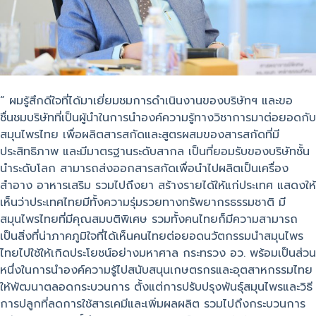
“ ผมรู้สึกดีใจที่ได้มาเยี่ยมชมการดำเนินงานของบริษัทฯ และขอ
ชื่นชมบริษัทที่เป็นผู้นำในการนำองค์ความรู้ทางวิชาการมาต่อยอดกับ
สมุนไพรไทย เพื่อผลิตสารสกัดและสูตรผสมของสารสกัดที่มี
ประสิทธิภาพ และมีมาตรฐานระดับสากล เป็นที่ยอมรับของบริษัทชั้น
นำระดับโลก สามารถส่งออกสารสกัดเพื่อนำไปผลิตเป็นเครื่อง
สำอาง อาหารเสริม รวมไปถึงยา สร้างรายได้ให้แก่ประเทศ แสดงให้
เห็นว่าประเทศไทยมีทั้งความรุ่มรวยทางทรัพยากรธรรมชาติ มี
สมุนไพรไทยที่มีคุณสมบติพิเศษ รวมทั้งคนไทยก็มีความสามารถ
เป็นสิ่งที่น่าภาคภูมิใจที่ได้เห็นคนไทยต่อยอดนวัตกรรมนำสมุนไพร
ไทยไปใช้ให้เกิดประโยชน์อย่างมหาศาล กระทรวง อว. พร้อมเป็นส่วน
หนึ่งในการนำองค์ความรู้ไปสนับสนุนเกษตรกรและอุตสาหกรรมไทย
ให้พัฒนาตลอดกระบวนการ ตั้งแต่การปรับปรุงพันธุ์สมุนไพรและวิธี
การปลูกที่ลดการใช้สารเคมีและเพิ่มผลผลิต รวมไปถึงกระบวนการ