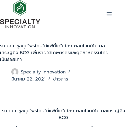
รมว.อว. ชูสมุนไพรไทยไม่แพ้ที่ใดในโลก ตอบโจทย์โมเดล
เศรษฐกิจ BCG เพิ่มรายได้เกษตรกรและอุตสาหกรรมไทย
เป็นร้อยเท่า
Specialty Innovation
มีนาคม 22, 2021
ข่าวสาร
รมว.อว. ชูสมุนไพรไทยไม่แพ้ที่ใดในโลก ตอบโจทย์โมเดลเศรษฐกิจ
BCG