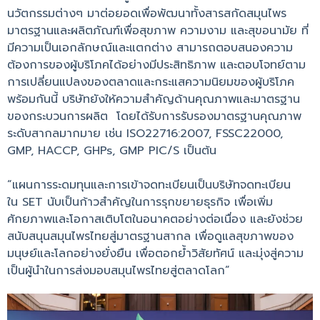
นวัตกรรมต่างๆ มาต่อยอดเพื่อพัฒนาทั้งสารสกัดสมุนไพร
มาตรฐานและผลิตภัณฑ์เพื่อสุขภาพ ความงาม และสุขอนามัย ที่
มีความเป็นเอกลักษณ์และแตกต่าง สามารถตอบสนองความ
ต้องการของผู้บริโภคได้อย่างมีประสิทธิภาพ และตอบโจทย์ตาม
การเปลี่ยนแปลงของตลาดและกระแสความนิยมของผู้บริโภค
พร้อมกันนี้ บริษัทยังให้ความสำคัญด้านคุณภาพและมาตรฐาน
ของกระบวนการผลิต โดยได้รับการรับรองมาตรฐานคุณภาพ
ระดับสากลมากมาย เช่น ISO22716:2007, FSSC22000,
GMP, HACCP, GHPs, GMP PIC/S เป็นต้น
“แผนการระดมทุนและการเข้าจดทะเบียนเป็นบริษัทจดทะเบียน
ใน SET นับเป็นก้าวสำคัญในการรุกขยายธุรกิจ เพื่อเพิ่ม
ศักยภาพและโอกาสเติบโตในอนาคตอย่างต่อเนื่อง และยังช่วย
สนับสนุนสมุนไพรไทยสู่มาตรฐานสากล เพื่อดูแลสุขภาพของ
มนุษย์และโลกอย่างยั่งยืน เพื่อตอกย้ำวิสัยทัศน์ และมุ่งสู่ความ
เป็นผู้นำในการส่งมอบสมุนไพรไทยสู่ตลาดโลก”