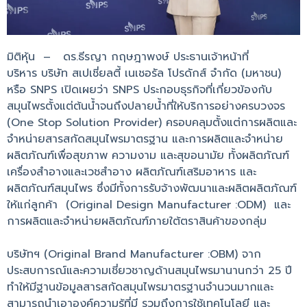
มิติหุ้น – ดร.ธีรญา กฤษฎาพงษ์ ประธานเจ้าหน้าที่
บริหาร บริษัท สเปเชี่ยลตี้ เนเชอรัล โปรดักส์ จำกัด (มหาชน)
หรือ SNPS เปิดเผยว่า SNPS ประกอบธุรกิจที่เกี่ยวข้องกับ
สมุนไพรตั้งแต่ต้นน้ำจนถึงปลายน้ำที่ให้บริการอย่างครบวงจร
(One Stop Solution Provider) ครอบคลุมตั้งแต่การผลิตและ
จำหน่ายสารสกัดสมุนไพรมาตรฐาน และการผลิตและจำหน่าย
ผลิตภัณฑ์เพื่อสุขภาพ ความงาม และสุขอนามัย ทั้งผลิตภัณฑ์
เครื่องสำอางและเวชสำอาง ผลิตภัณฑ์เสริมอาหาร และ
ผลิตภัณฑ์สมุนไพร ซึ่งมีทั้งการรับจ้างพัฒนาและผลิตผลิตภัณฑ์
ให้แก่ลูกค้า (Original Design Manufacturer :ODM) และ
การผลิตและจำหน่ายผลิตภัณฑ์ภายใต้ตราสินค้าของกลุ่ม
บริษัทฯ (Original Brand Manufacturer :OBM) จาก
ประสบการณ์และความเชี่ยวชาญด้านสมุนไพรมานานกว่า 25 ปี
ทำให้มีฐานข้อมูลสารสกัดสมุนไพรมาตรฐานจำนวนมากและ
สามารถนำเอาองค์ความรู้ที่มี รวมถึงการใช้เทคโนโลยี และ