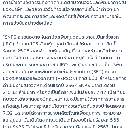
การนำเอานวัตกรรมทั้งที่คิดค้นโดยทีมงานวิจัยและพัฒนาภายใน
ของบริษัท และผลงานวิจัยที่ร่วมมือกับสถาบันชั้นนำต่างๆ มา
พัฒนากระบวนการผลิตและผลิตภัณฑ์เพื่อเพิ่มความสามารถใน
การแข่งขันอย่างต่อเนื่อง
“SNPS จะเสนอขายหุ้นสามัญเพิ่มทุนต่อประชาชนเป็นครั้งแรก
(IPO) จำนวน 105 ล้านหุ้น มูลค่าที่ตราไว้หุ้นละ 1 บาท คิดเป็น
ร้อยละ 25.93 ของจำนวนหุ้นสามัญที่ออกและชำระแล้วทั้งหมด
ของบริษัทภายหลังการเสอขายหุ้นสามัญในครั้งนี้ โดยคาดว่า
บริษัทจะสามารถเสนอขายหุ้น IPO และเข้าจดทะเบียนเป็นบริษัท
จดทะเบียนในตลาดหลักทรัพย์แห่งประเทศไทย (SET) หมวด
ของใช้ส่วนตัวและเวชภัณฑ์ (PERSON) ภายในปีนี้”สำหรับผลการ
ดำเนินงานในงวดหกเดือนแรกปี 2567 SNPS มีรายได้รวม
216.82 ล้านบาท หรือคิดเป็นอัตราเพิ่มขึ้นร้อยละ 7.47 เมื่อเทียบ
กับงวดเดียวกันของปีก่อนหน้า แบ่งเป็นรายได้จากการขายสาร
สกัดสมุนไพรมาตรฐานเติบโตจากงวดเดียวกันของปีก่อนร้อยละ
7.02 และรายได้จากการขายผลิตภัณฑ์เพื่อสุขภาพ ความงาม
และสุขอนามัยเติบโตจากงวดเดียวกันของปีก่อนร้อยละ 5.33
โดย SNPS มีกำไรสุทธิสำหรับงวดหกเดือนแรกปี 2567 จำนวน