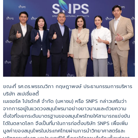
ขณะที่ รศ.ดร.พรรณวิภา กฤษฎาพงษ์ ประธานกรรมการบริหาร
บริษัท สเปเชี่ยลตี้
เนเชอรัล โปรดักส์ จำกัด (มหาชน) หรือ SNPS กล่าวเสริมว่า
จากการอยู่ในแวดวงสมุนไพรมาอย่างยาวนานและด้วยความ
ตั้งใจที่จะยกระดับมาตรฐานของสมุนไพรไทยให้สามารถแข่งขัน
ได้ในตลาดโลก จึงเป็นที่มาในการก่อตั้งบริษัท SNPS เพื่อเพิ่ม
มูลค่าของสมุนไพรในประเทศไทยผ่านการนำวิทยาศาสตร์และ