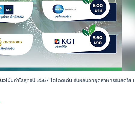
เล็งแนวโน้มกำไรสุทธิปี 2567 โตโดดเด่น รับผลบวกอุตสาหกรรมสดใส 
0