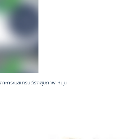
เกาะกระแสเทรนด์รักสุขภาพ หนุน