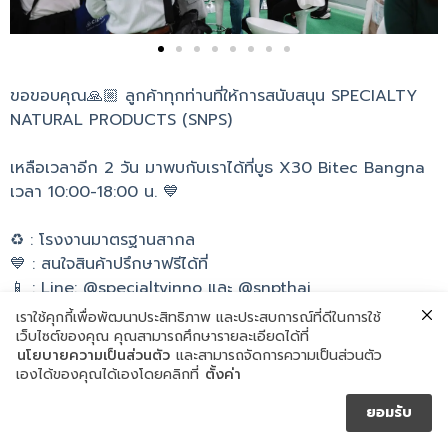
ขอขอบคุณ🙏🏼 ลูกค้าทุกท่านที่ให้การสนับสนุน SPECIALTY
NATURAL PRODUCTS (SNPS)
เหลือเวลาอีก 2 วัน มาพบกับเราได้ที่บูธ X30 Bitec Bangna
เวลา 10:00-18:00 น. 💙
♻️ : โรงงานมาตรฐานสากล
💙 : สนใจสินค้าปรึกษาฟรีได้ที่
📱 : Line: @specialtyinno และ @snpthai
เราใช้คุกกี้เพื่อพัฒนาประสิทธิภาพ และประสบการณ์ที่ดีในการใช้
เว็บไซต์ของคุณ คุณสามารถศึกษารายละเอียดได้ที่
นโยบายความเป็นส่วนตัว
และสามารถจัดการความเป็นส่วนตัว
เองได้ของคุณได้เองโดยคลิกที่
ตั้งค่า
ยอมรับ