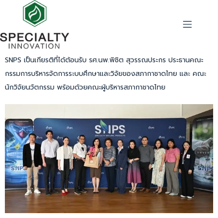
SNPS เป็นเกียรติที่ได้ต้อนรับ รศ.นพ.พิชิต สุวรรณประกร ประธานคณะ
กรรมการบริหารจัดการระบบศึกษาและวิจัยของสภากาชาดไทย และ คณะ
นักวิจัยนวัตกรรม พร้อมด้วยคณะผู้บริหารสภากาชาดไทย