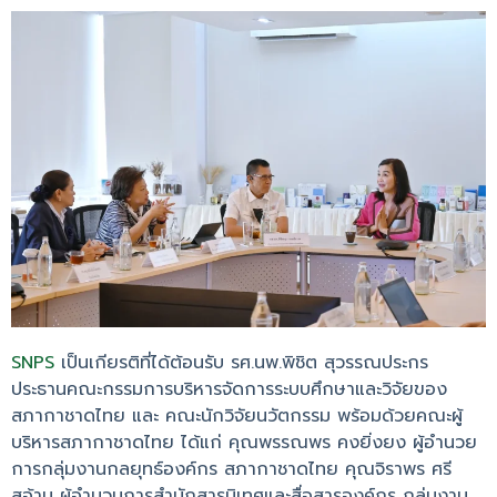
SNPS
เป็นเกียรติที่ได้ต้อนรับ รศ.นพ.พิชิต สุวรรณประกร
ประธานคณะกรรมการบริหารจัดการระบบศึกษาและวิจัยของ
สภากาชาดไทย และ คณะนักวิจัยนวัตกรรม พร้อมด้วยคณะผู้
บริหารสภากาชาดไทย ได้แก่ คุณพรรณพร คงยิ่งยง ผู้อำนวย
การกลุ่มงานกลยุทธ์องค์กร สภากาชาดไทย คุณจิราพร ศรี
สอ้าน ผู้อำนวนการสำนักสารนิเทศและสื่อสารองค์กร กลุ่มงาน