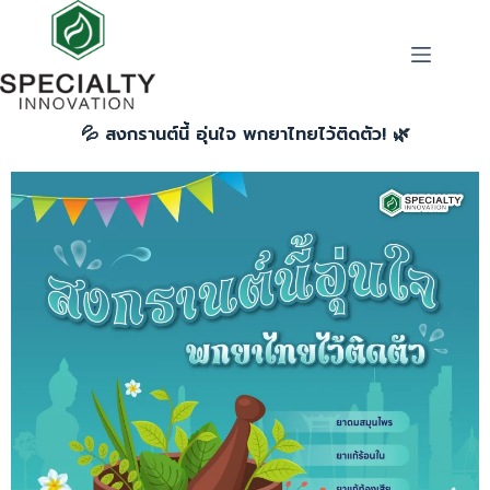
💦 สงกรานต์นี้ อุ่นใจ พกยาไทยไว้ติดตัว! 🌿