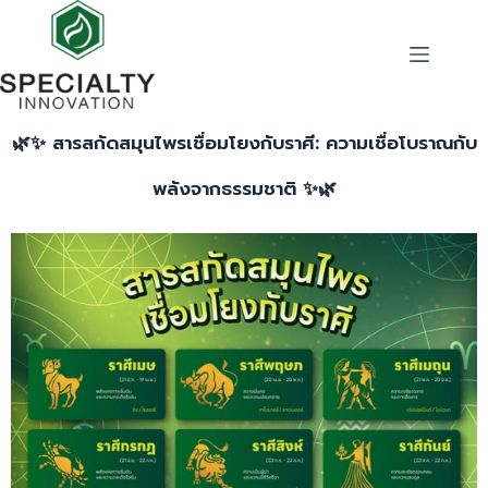
🌿✨ สารสกัดสมุนไพรเชื่อมโยงกับราศี: ความเชื่อโบราณกับ
พลังจากธรรมชาติ ✨🌿