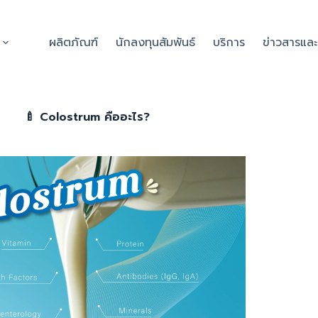
ผลิตภัณฑ์
นักลงทุนสัมพันธ์
บริการ
ข่าวสารแล
🍼 Colostrum คืออะไร?