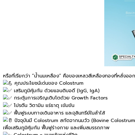
หรือที่เรียกว่า “น้ำนมเหลือง” คือของเหลวสีเหลืองทองที่หลั่ง
คุณประโยชน์เด่นของ Colostrum
เสริมภูมิคุ้มกัน ด้วยแอนติบอดี (IgG, IgA)
กระตุ้นการเจริญเติบโตด้วย Growth Factors
โปรตีน วิตามิน แร่ธาตุ เข้มข้น
ฟื้นฟูระบบทางเดินอาหาร และจุลินทรีย์ในลำไส้
ปัจจุบันมี Colostrum สกัดจากนมวัว (Bovine Colostrum
เพื่อเสริมภูมิคุ้มกัน ฟื้นฟูร่างกาย และเพิ่มสมรรถภาพ