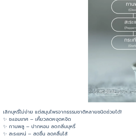
เลิกบุหรี่ไม่ง่าย แต่สมุนไพรจากธรรมชาติหลายชนิดช่วยได้!
✨ ชะเอมเทศ – เคี้ยวลดหงุดหงิด
✨ กานพลู – ปากหอม ลดกลิ่นบุหรี่
✨ สะระแหน่ – สดชื่น ลดคลื่นไส้