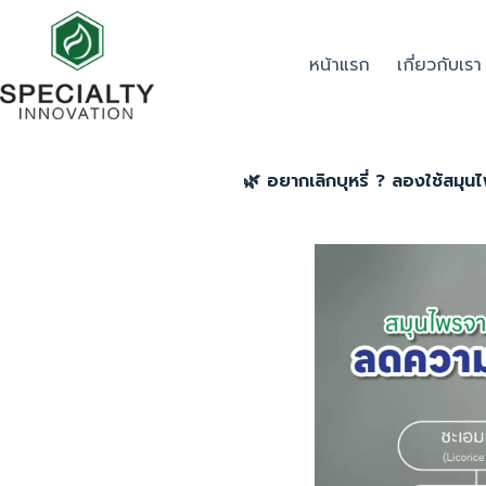
หน้าแรก
เกี่ยวกับเรา
🌿 อยากเลิกบุหรี่ ? ลองใช้สมุนไ