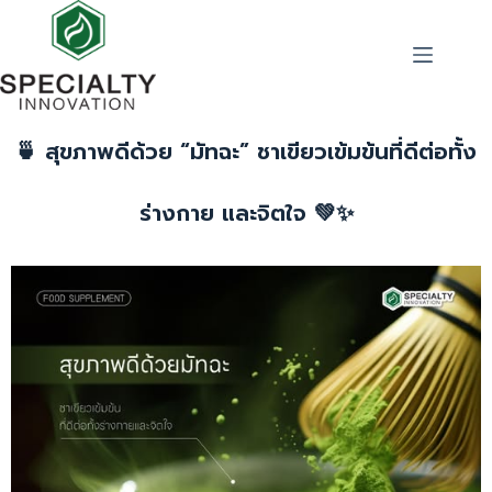
🍵 สุขภาพดีด้วย “มัทฉะ” ชาเขียวเข้มข้นที่ดีต่อทั้ง
ร่างกาย และจิตใจ 💚✨