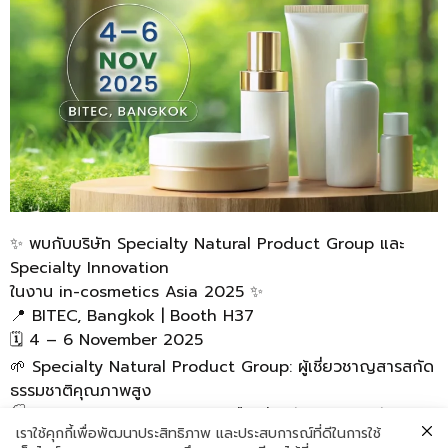
✨ พบกับบริษัท Specialty Natural Product Group และ
Specialty Innovation
ในงาน in-cosmetics Asia 2025 ✨
📍 BITEC, Bangkok | Booth H37
🗓️ 4 – 6 November 2025
🌱 Specialty Natural Product Group: ผู้เชี่ยวชาญสารสกัด
ธรรมชาติคุณภาพสูง
🏭 Specialty Innovation (ในเครือเดียวกัน): บริการ พัฒนา
เราใช้คุกกี้เพื่อพัฒนาประสิทธิภาพ และประสบการณ์ที่ดีในการใช้
สูตรและผลิต OEM/ODM ครบวงจร