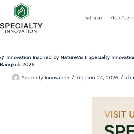
หน้าแรก
เกี่ยวกับเรา
🌿 Innovation Inspired by NatureVisit Specialty Innova
Bangkok 2026.
Specialty Innovation
มิถุนายน 24, 2026
ข่า