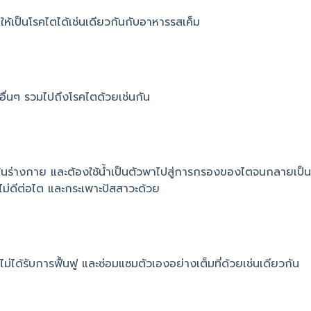
ให้เป็นโรคไตได้เช่นเดียวกันกับอาหารรสเค็ม
อื่นๆ รวมไปถึงโรคไตด้วยเช่นกัน
ยในร่างกาย และต้องใช้น้ำเป็นตัวพาไปสู่การกรองของไตจนกลายเป็น
งไม่ดีต่อไต และกระเพาะปัสสาวะด้วย
่ได้รับการฟื้นฟู และซ่อมแซมตัวเองอย่างเต็มที่ด้วยเช่นเดียวกัน