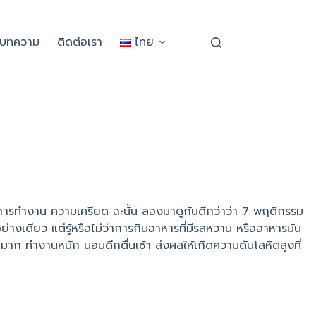
ะบทความ
ติดต่อเรา
ไทย
ิต การทำงาน ความเครียด ฉะนั้น ลองมาดูกันดีกว่าว่า 7 พฤติกรรม
่างเดียว แต่รู้หรือไม่ว่าการกินอาหารที่มีรสหวาน หรืออาหารมัน
ก ทำงานหนัก นอนดึกตื่นเช้า ส่งผลให้เกิดความดันโลหิตสูงที่