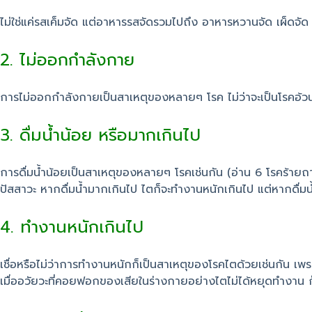
ไม่ใช่แค่รสเค็มจัด แต่อาหารรสจัดรวมไปถึง อาหารหวานจัด เผ็ดจัด 
2. ไม่ออกกำลังกาย
การไม่ออกกำลังกายเป็นสาเหตุของหลายๆ โรค ไม่ว่าจะเป็นโรคอ้วน 
3. ดื่มน้ำน้อย หรือมากเกินไป
การดื่มน้ำน้อยเป็นสาเหตุของหลายๆ โรคเช่นกัน (อ่าน 6 โรคร้าย
ปัสสาวะ หากดื่มน้ำมากเกินไป ไตก็จะทำงานหนักเกินไป แต่หากดื่มน้ำ
4. ทำงานหนักเกินไป
เชื่อหรือไม่ว่าการทำงานหนักก็เป็นสาเหตุของโรคไตด้วยเช่นกัน เพร
เมื่ออวัยวะที่คอยฟอกของเสียในร่างกายอย่างไตไม่ได้หยุดทำงาน 