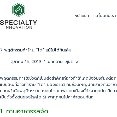
หน้าแรก
เกี่ยวกับเรา
7 พฤติกรรมทำร้าย “ไต” แม้ไม่ได้กินเค็ม
ตุลาคม 15, 2019
บทความ
,
สุขภาพ
พฤติกรรมการใช้ชีวิตก็เป็นสิ่งสำคัญที่อาจทำให้เกิดปัจจัยเสี่ยงต
แบบไหนที่อาจทำร้าย “ไต” ของเราได้ คนส่วนใหญ่มักเข้าใจกันว่าสาเ
บวกเข้ากับพฤติกรรมของคนโดยเฉพาะคนเมืองที่ทำงานหนัก มีความเค
เป็นตัวตั้งต้นของโรคไต SI พาทุกคนไปหาคำตอบกันค่ะ
1. ทานอาหารรสจัด