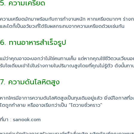
5. ความเครียด
ความเครียดมักมาพร้อมกับการทำงานหนัก หากเครียดมากๆ ร่างกายก็จะพ
และไตก็เป็นอวัยวะที่ได้รับผลกระทบจากความเครียดด้วยเช่นกัน
6. ทานอาหารสำเร็จรูป
แม้ว่าคุณอาจจะบอกว่าไม่ใช่คนทานเค็ม แต่หากคุณใช้ชีวิตวนเวียนอยู
รับโซเดียมเข้าไปในร่างกายในปริมาณสูงโดยที่คุณไม่รู้ตัว ดังนั้นท
7. ความดันโลหิตสูง
หากใครมีอาการความดันโลหิตสูงเป็นทุนเดิมอยู่แล้ว ยิ่งมีโอกาสที่
ไตถูกทำลาย หรืออาจเรียกว่าเป็น “ไตวายชั่วคราว”
ที่มา : sanook.com