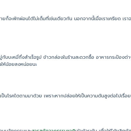
ักผ่อนได้ไม่เต็มที่เช่นเดียวกัน นอกจากนี้เมื่อเราเครียด เราจะหา
่กับบะหมี่กึ่งสำเร็จรูป ข้าวกล่องในร้านสะดวกซื้อ อาหารกระป๋องต่
านให้น้อยลงหน่อยนะ
จะเป็นโรคไตตามมาด้วย เพราะหากปล่อยให้เป็นความดันสูงต่อไปเรื่อยๆ