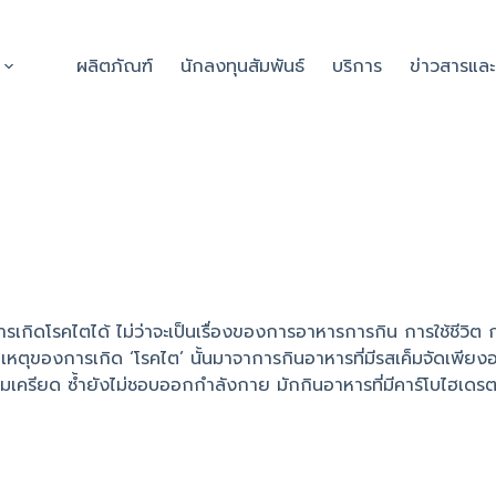
ผลิตภัณฑ์
นักลงทุนสัมพันธ์
บริการ
ข่าวสารแล
่อการเกิดโรคไตได้ ไม่ว่าจะเป็นเรื่องของการอาหารการกิน การใช้ชีว
หตุของการเกิด ‘โรคไต’ นั้นมาจาการกินอาหารที่มีรสเค็มจัดเพียงอย
รียด ซ้ำยังไม่ชอบออกกำลังกาย มักกินอาหารที่มีคาร์โบไฮเดรตมา