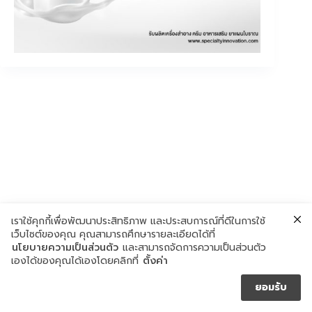
เราใช้คุกกี้เพื่อพัฒนาประสิทธิภาพ และประสบการณ์ที่ดีในการใช้
เว็บไซต์ของคุณ คุณสามารถศึกษารายละเอียดได้ที่
นโยบายความเป็นส่วนตัว
และสามารถจัดการความเป็นส่วนตัว
เองได้ของคุณได้เองโดยคลิกที่
ตั้งค่า
ยอมรับ