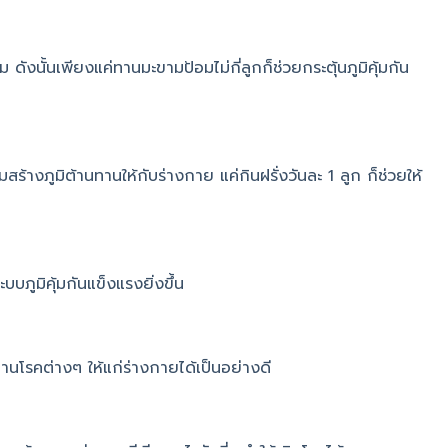
ังนั้นเพียงแค่ทานมะขามป้อมไม่กี่ลูกก็ช่วยกระตุ้นภูมิคุ้มกัน
สร้างภูมิต้านทานให้กับร่างกาย แค่กินฝรั่งวันละ 1 ลูก ก็ช่วยให้
บบภูมิคุ้มกันแข็งแรงยิ่งขึ้น
นทานโรคต่างๆ ให้แก่ร่างกายได้เป็นอย่างดี