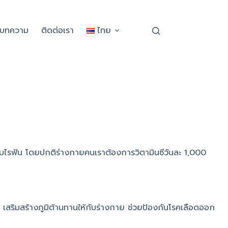
ะบทความ
ติดต่อเรา
ไทย
กตามไรฟัน โดยปกติร่างกายคนเราต้องการวิตามินซีวันละ 1,000
วัด เสริมสร้างภูมิต้านทานให้กับร่างกาย ช่วยป้องกันโรคเลือดออก