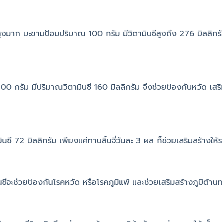
ูงมาก มะขามป้อมปริมาณ 100 กรัม มีวิตามินซีสูงถึง 276 มิลลิกรัม ด
100 กรัม มีปริมาณวิตามินซี 160 มิลลิกรัม จึงช่วยป้องกันหวัด เสริม
ินซี 72 มิลลิกรัม เพียงแค่ทานลิ้นจี่วันละ 3 ผล ก็ช่วยเสริมสร้างให้ระ
มินซีจะช่วยป้องกันโรคหวัด หรือโรคภูมิแพ้ และช่วยเสริมสร้างภูมิต้า