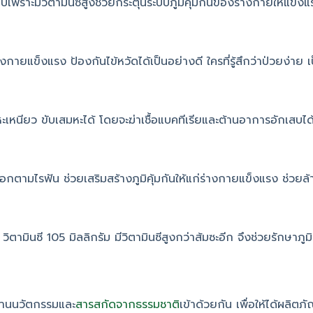
บเพราะมีวิตามินซีสูงช่วยกระตุ้นระบบภูมิคุ้มกันของร่างกายให้แข็งแ
้ร่างกายแข็งแรง ป้องกันไข้หวัดได้เป็นอย่างดี ใครที่รู้สึกว่าป่วยง
เหนียว ขับเสมหะได้ โดยจะฆ่าเชื้อแบคทีเรียและต้านอาการอักเสบได
อดออกตามไรฟัน ช่วยเสริมสร้างภูมิคุ้มกันให้แก่ร่างกายแข็งแรง ช่วย
วิตามินซี 105 มิลลิกรัม มีวิตามินซีสูงกว่าส้มซะอีก จึงช่วยรักษาภูมิ
สานนวัตกรรมและ
สารสกัดจากธรรมชาติ
เข้าด้วยกัน เพื่อให้ได้ผลิตภ