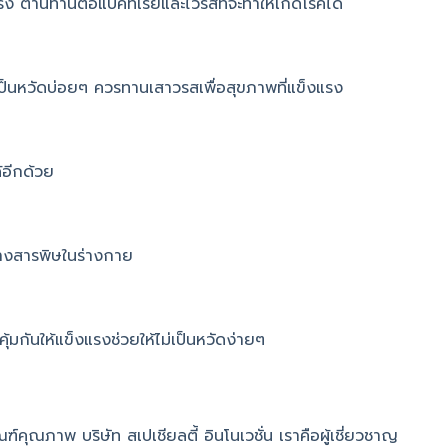
รง ต้านทานต่อแบคทีเรียและไวรัสที่จะทำให้เกิดโรคได้
่าย เป็นหวัดบ่อยๆ ควรทานเสาวรสเพื่อสุขภาพที่แข็งแรง
้อีกด้วย
ล้างสารพิษในร่างกาย
คุ้มกันให้แข็งแรงช่วยให้ไม่เป็นหวัดง่ายๆ
ัณฑ์คุณภาพ บริษัท สเปเชียลตี้ อินโนเวชั่น เราคือผู้เชี่ยวชาญ