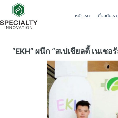
หน้าแรก
เกี่ยวกับเรา
“EKH” ผนึก “สเปเชียลตี้ เนเชอ