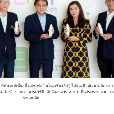
ิษัท สเปเชี่ยลตี้ เนเชอรัล อินโนเวชั่น (SNI) ได้ร่วมมือพัฒนาผลิตสเป
ต้องล้างออก สามารถใช้มือสัมผัสอาหาร โดยไม่เป็นอันตราย สามารถติด
รพ.เอกชัย