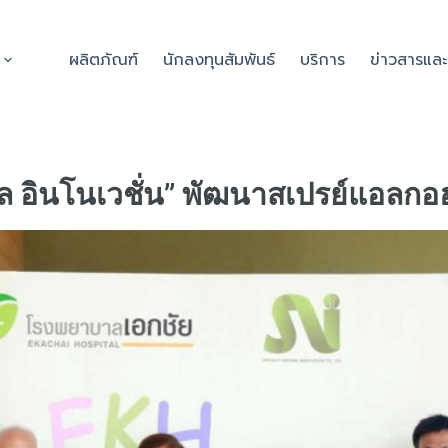
ผลิตภัณฑ์
นักลงทุนสัมพันธ์
บริการ
ข่าวสารแล
รัล อินโนเวชั่น” พัฒนาสเปรย์แอลกอ