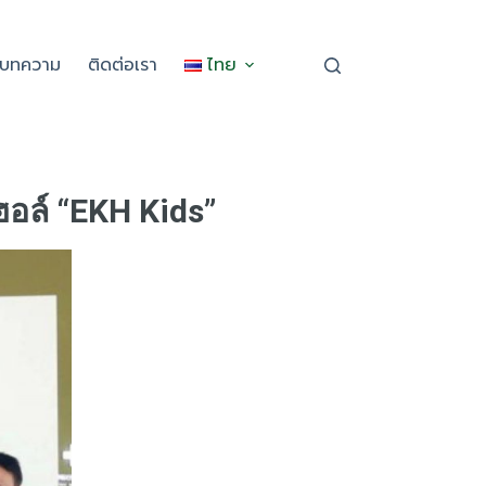
ะบทความ
ติดต่อเรา
ไทย
ฮอล์ “EKH Kids”