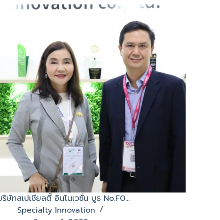
บริษัทสเปเชียลตี้ อินโนเวชั่น บูธ No.F0…
Specialty Innovation