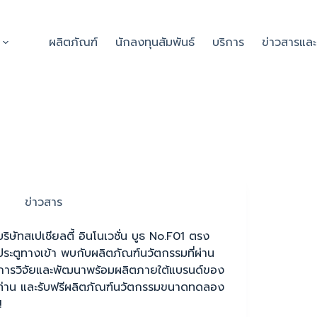
ผลิตภัณฑ์
นักลงทุนสัมพันธ์
บริการ
ข่าวสารแล
ข่าวสาร
บริษัทสเปเชียลตี้ อินโนเวชั่น บูธ No.F01 ตรง
ประตูทางเข้า พบกับผลิตภัณฑ์นวัตกรรมที่ผ่าน
การวิจัยและพัฒนาพร้อมผลิตภายใต้แบรนด์ของ
ท่าน และรับฟรีผลิตภัณฑ์นวัตกรรมขนาดทดลอง
!