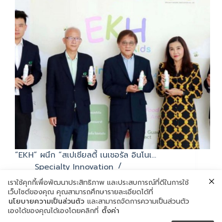
“EKH” ผนึก “สเปเชียลตี้ เนเชอรัล อินโนเ…
Specialty Innovation
พฤษภาคม 24, 2022
เราใช้คุกกี้เพื่อพัฒนาประสิทธิภาพ และประสบการณ์ที่ดีในการใช้
เว็บไซต์ของคุณ คุณสามารถศึกษารายละเอียดได้ที่
นโยบายความเป็นส่วนตัว
และสามารถจัดการความเป็นส่วนตัว
เองได้ของคุณได้เองโดยคลิกที่
ตั้งค่า