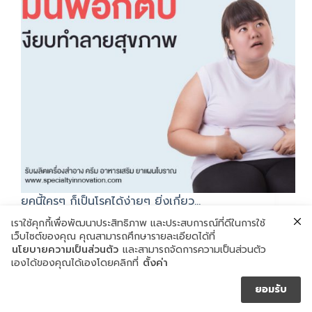
ยุคนี้ใครๆ ก็เป็นโรคได้ง่ายๆ ยิ่งเกี่ยว…
กรกฎาคม 3, 2020
เราใช้คุกกี้เพื่อพัฒนาประสิทธิภาพ และประสบการณ์ที่ดีในการใช้
เว็บไซต์ของคุณ คุณสามารถศึกษารายละเอียดได้ที่
นโยบายความเป็นส่วนตัว
และสามารถจัดการความเป็นส่วนตัว
เองได้ของคุณได้เองโดยคลิกที่
ตั้งค่า
ยอมรับ