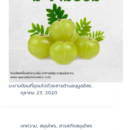
มะขามป้อมที่อุดมไปด้วยสารต้านอนุมูลอิสร…
ตุลาคม 23, 2020
บทความ
,
สมุนไพร
,
สารสกัดสมุนไพร