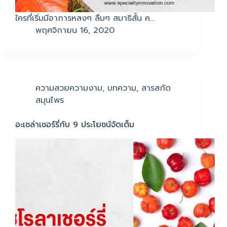
ใครที่เริ่มมีอาการหลงๆ ลืมๆ สมาธิสั้น ค…
พฤศจิกายน 16, 2020
ความสวยความงาม
,
บทความ
,
สารสกัด
สมุนไพร
อะเซล่าเชอร์รี่กับ 9 ประโยชน์จัดเต็ม