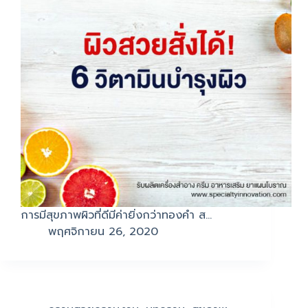
การมีสุขภาพผิวที่ดีมีค่ายิ่งกว่าทองคำ ส…
พฤศจิกายน 26, 2020