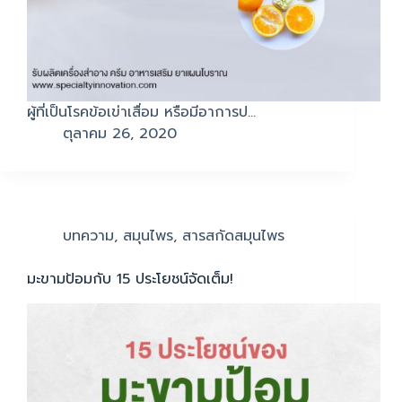
ผู้ที่เป็นโรคข้อเข่าเสื่อม หรือมีอาการป…
ตุลาคม 26, 2020
บทความ
,
สมุนไพร
,
สารสกัดสมุนไพร
มะขามป้อมกับ 15 ประโยชน์จัดเต็ม!