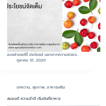
อะเซล่าเชอร์รี่ ประโยชน์ นอกจากความสวยง…
ตุลาคม 31, 2020
บทความ
,
สุขภาพ
,
อาหารเสริม
สมองดี ความจำดี เริ่มต้นที่อาหาร