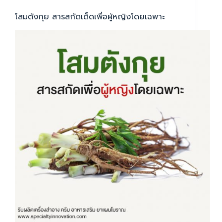
โสมตังกุย สารสกัดเด็ดเพื่อผู้หญิงโดยเฉพาะ