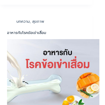
บทความ
,
สุขภาพ
อาหารกับโรคข้อเข่าเสื่อม