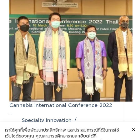
Cannabis International Conference 2022
…
Specialty Innovation
มีนาคม 18, 2022
เราใช้คุกกี้เพื่อพัฒนาประสิทธิภาพ และประสบการณ์ที่ดีในการใช้
เว็บไซต์ของคุณ คุณสามารถศึกษารายละเอียดได้ที่