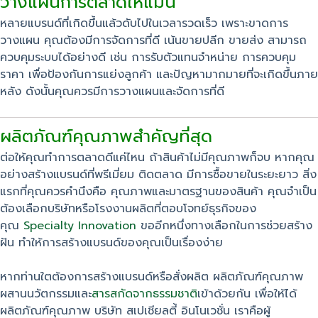
วางแผนการตลาดให้แม่น
หลายแบรนด์ที่เกิดขึ้นแล้วดับไปในเวลารวดเร็ว เพราะขาดการ
วางแผน คุณต้องมีการจัดการที่ดี เน้นขายปลีก ขายส่ง สามารถ
ควบคุมระบบได้อย่างดี เช่น การรับตัวแทนจำหน่าย การควบคุม
ราคา เพื่อป้องกันการแย่งลูกค้า และปัญหามากมายที่จะเกิดขึ้นภาย
หลัง ดังนั้นคุณควรมีการวางแผนและจัดการที่ดี
ผลิตภัณฑ์คุณภาพสำคัญที่สุด
ต่อให้คุณทำการตลาดดีแค่ไหน ถ้าสินค้าไม่มีคุณภาพก็จบ หากคุณ
อย่างสร้างแบรนด์ที่พรีเมี่ยม ติดตลาด มีการซื้อขายในระยะยาว สิ่ง
แรกที่คุณควรคำนึงคือ คุณภาพและมาตรฐานของสินค้า คุณจำเป็น
ต้องเลือกบริษัทหรือโรงงานผลิตที่ตอบโจทย์ธุรกิจของ
คุณ
Specialty Innovation
ขออีกหนึ่งทางเลือกในการช่วยสร้าง
ฝัน ทำให้การสร้างแบรนด์ของคุณเป็นเรื่องง่าย
หากท่านใตต้องการสร้างแบรนด์หรือสั่งผลิต ผลิตภัณฑ์คุณภาพ
ผสานนวัตกรรมและ
สารสกัดจากธรรมชาติ
เข้าด้วยกัน เพื่อให้ได้
ผลิตภัณฑ์คุณภาพ บริษัท สเปเชียลตี้ อินโนเวชั่น เราคือผู้