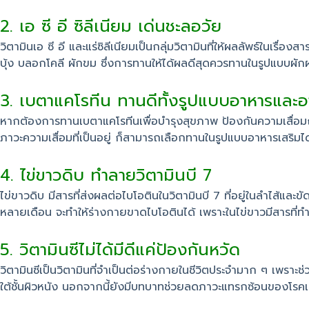
2. เอ ซี อี ซิลีเนียม เด่นชะลอวัย
วิตามินเอ ซี อี และแร่ซิลีเนียมเป็นกลุ่มวิตามินที่ให้ผลลัพธ์ในเรื่
บุ้ง บลอกโคลี ผักขม ซึ่งการทานให้ได้ผลดีสุดควรทานในรูปแบบผักผ
3. เบตาแคโรทีน ทานดีทั้งรูปแบบอาหารและอ
หากต้องการทานเบตาแคโรทีนเพื่อบำรุงสุขภาพ ป้องกันความเสื่อมถอ
ภาวะความเสื่อมที่เป็นอยู่ ก็สามารถเลือกทานในรูปแบบอาหารเสริมได
4. ไข่ขาวดิบ ทำลายวิตามินบี 7
ไข่ขาวดิบ มีสารที่ส่งผลต่อไบโอตินในวิตามินบี 7 ที่อยู่ในลำไส
หลายเดือน จะทำให้ร่างกายขาดไบโอตินได้ เพราะในไข่ขาวมีสารที่
5. วิตามินซีไม่ได้มีดีแค่ป้องกันหวัด
วิตามินซีเป็นวิตามินที่จำเป็นต่อร่างกายในชีวิตประจำมาก ๆ เพรา
ใต้ชั้นผิวหนัง นอกจากนี้ยังมีบทบาทช่วยลดภาวะแทรกซ้อนของโรค