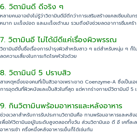
6. วิตามินดี ดีจริง ๆ
หลายคนอาจยังไม่รู้ว่าวิตามินดีมีดีกว่าการเสริมสร้างแคลเซียมใน
หมาก มะเร็งปอด และมะเร็งเต้านม รวมถึงยังช่วยลดอาการซึมเศร้า 
7. วิตามินอี ไม่ได้มีดีแค่เรื่องผิวพรรณ
วิตามินอีขึ้นชื่อเรื่องการบำรุงผิวสำหรับสาว ๆ แต่สำหรับหนุ่ม ๆ 
ลดความเสี่ยงในการเกิดโรคหัวใจด้วย
8. วิตามินบี 5 ปราบสิว
สาเหตุหนึ่งของคนที่เป็นสิวอาจเพราะขาด Coenzyme-A ซึ่งเป็นเอนไซ
การอุดตันที่ผิวหนังและเป็นสิวในที่สุด แต่หากร่างกายมีวิตามิน
9. กินวิตามินพร้อมอาหารและหลังอาหาร
ช่วงเวลาสำหรับการรับประทานวิตามินคือ ทานพร้อมอาหารและหลังอาหาร
เพื่อให้วิตามินอยู่ในระดับสูงตลอดทั้งวัน ส่วนวิตามินเอ ดี อี เคที่
อาหารเช้า ครึ่งหนึ่งหลังอาหารเย็นก็ได้เช่นกัน