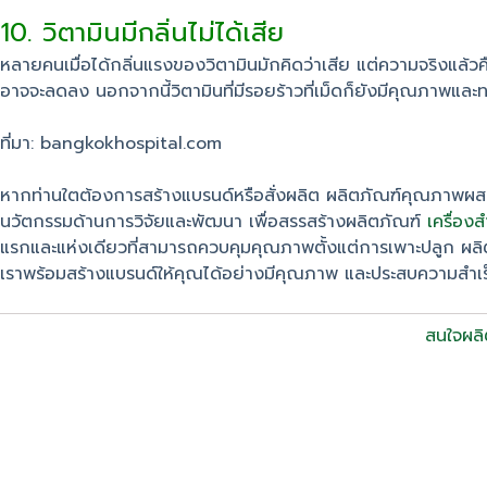
10. วิตามินมีกลิ่นไม่ได้เสีย
หลายคนเมื่อได้กลิ่นแรงของวิตามินมักคิดว่าเสีย แต่ความจริงแล้วค
อาจจะลดลง นอกจากนี้วิตามินที่มีรอยร้าวที่เม็ดก็ยังมีคุณภาพและท
ที่มา: bangkokhospital.com
หากท่านใตต้องการสร้างแบรนด์หรือสั่งผลิต ผลิตภัณฑ์คุณภาพผ
นวัตกรรมด้านการวิจัยและพัฒนา เพื่อสรรสร้างผลิตภัณฑ์
เครื่อง
แรกและแห่งเดียวที่สามารถควบคุมคุณภาพตั้งแต่การเพาะปลูก ผล
เราพร้อมสร้างแบรนด์ให้คุณได้อย่างมีคุณภาพ และประสบความสำเร็จ
สนใจผลิ