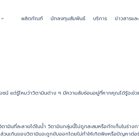
ผลิตภัณฑ์
นักลงทุนสัมพันธ์
บริการ
ข่าวสารแล
โยชน์ แต่รู้ไหมว่าวิตามินต่าง ๆ มีความลับซ่อนอยู่ที่หากคุณได้รู้จะช
็นวิตามินที่ละลายได้ในน้ำ วิตามินกลุ่มนี้ไม่ถูกสะสมหรือกักเก็บในร
ินไป ส่วนเกินของวิตามินจะถูกขับออกโดยไม่ทำให้เกิดพิษหรือปัญหาต่