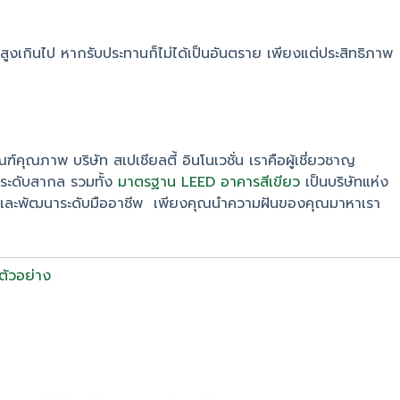
ิสูงเกินไป หากรับประทานก็ไม่ได้เป็นอันตราย เพียงแต่ประสิทธิภาพ
ัณฑ์คุณภาพ บริษัท สเปเชียลตี้ อินโนเวชั่น เราคือผู้เชี่ยวชาญ
นระดับสากล รวมทั้ง
มาตรฐาน LEED อาคารสีเขียว
เป็นบริษัทแห่ง
จัยและพัฒนาระดับมืออาชีพ เพียงคุณนำความฝันของคุณมาหาเรา
ตัวอย่าง