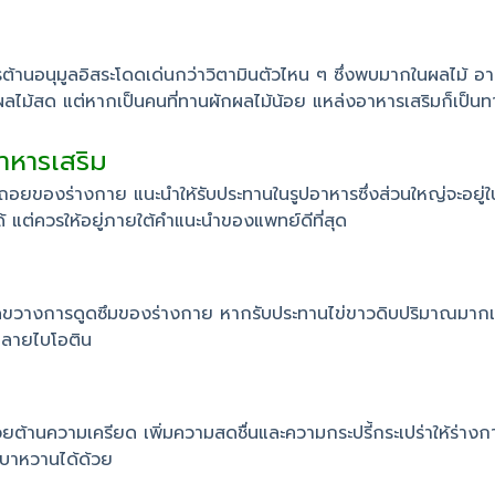
องสารต้านอนุมูลอิสระโดดเด่นกว่าวิตามินตัวไหน ๆ ซึ่งพบมากในผลไม้ อาท
ลไม้สด แต่หากเป็นคนที่ทานผักผลไม้น้อย แหล่งอาหารเสริมก็เป็นทา
าหารเสริม
ยของร่างกาย แนะนำให้รับประทานในรูปอาหารซึ่งส่วนใหญ่จะอยู่ในผั
้ แต่ควรให้อยู่ภายใต้คำแนะนำของแพทย์ดีที่สุด
้และขัดขวางการดูดซึมของร่างกาย หากรับประทานไข่ขาวดิบปริมาณมา
ทำลายไบโอติน
ะช่วยต้านความเครียด เพิ่มความสดชื่นและความกระปรี้กระเปร่าให้ร่
เบาหวานได้ด้วย