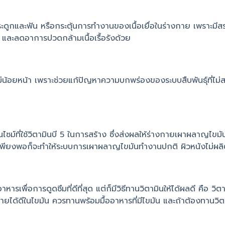
กระดูกและฟัน หรือกระตุ้นการทำงานของเนื้อเยื่อในร่างกาย เพราะมี
และลดอาการปวดกล้ามเนื้อเรื้อรังด้วย
ก็ไม่น้อยหน้า เพราะช่วยแก้ปัญหาความบกพร่องของระบบสืบพันธุ์ที่ไม่
ม์ที่ใช้วิตามินบี 5 ในการสร้าง ซึ่งส่งผลให้ร่างกายเผาผลาญไขมัน
บี 5 เพียงพอก็จะทำให้ระบบการเผาผลาญไขมันทำงานปกติ ผิวหนังไม่ผ
เพื่อการดูดซึมที่ดีที่สุด แต่ก็มีวิธีทานวิตามินให้ได้ผลดี คือ ว
ละลายได้ดีในไขมัน ควรทานพร้อมมื้ออาหารที่มีไขมัน และถ้าต้องทานวิตาม