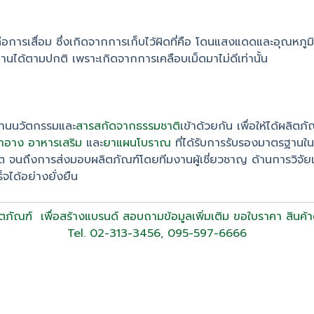
ือการเสื่อม ซึ่งเกิดจากการเก็บไว้ผิดที่คือ โดนแสงแดดและอุณหภูม
านได้ตามปกติ เพราะเกิดจากการเคลือบเม็ดมาไม่ดีเท่านั้น
สานนวัตกรรมและ
สารสกัดจากธรรมชาติ
เข้าด้วยกัน เพื่อให้ได้ผลิตภ
สำอาง
อาหารเสริม
และ
ยาแผนโบราณ
ที่ได้รับการรับรองมาตรฐานใ
ิต จนถึงการส่งมอบผลิตภัณฑ์โดยทีมงานผู้เชี่ยวชาญ ด้านการวิ
ได้อย่างยั่งยืน
ตภัณฑ์ เพื่อสร้างแบรนด์ สอบถามข้อมูลเพิ่มเติม ขอใบราคา สินค้า
Tel. 02-313-3456, 095-597-6666