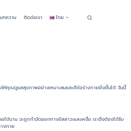
ะบทความ
ติดต่อเรา
ไทย
่วยให้คุณดูแลสุขภาพอย่างเหมาะสมและดีต่อร่างกายยิ่งขึ้นได้ วันนี้
่างกายได้นาน จะถูกกำจัดออกทางปัสสาวะและเหงื่อ เราจึงต้องได้รับ
อร่างกาย