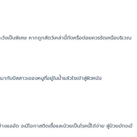
วังเป็นพิเศษ หากถูกสัตว์เหล่านี้กัดหรือต่อยควรรัดเหนือบริเวณ
ับปัสสาวะของหนูที่อยู่ในน้ำแล้วไชเข้าสู่ผิวหนัง
งแออัด จะมีโอกาสติดเชื้อและป่วยเป็นโรคนี้ได้ง่าย ผู้ป่วยมักจะมี