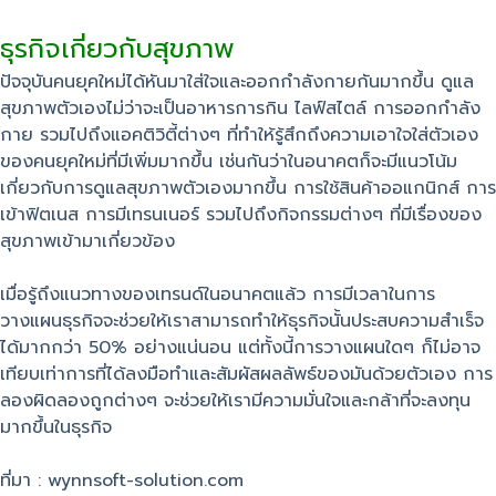
ธุรกิจเกี่ยวกับสุขภาพ
ปัจจุบันคนยุคใหม่ได้หันมาใส่ใจและออกกำลังกายกันมากขึ้น ดูแล
สุขภาพตัวเองไม่ว่าจะเป็นอาหารการกิน ไลฟ์สไตล์ การออกกำลัง
กาย รวมไปถึงแอคติวิตี้ต่างๆ ที่ทำให้รู้สึกถึงความเอาใจใส่ตัวเอง
ของคนยุคใหม่ที่มีเพิ่มมากขึ้น เช่นกันว่าในอนาคตก็จะมีแนวโน้ม
เกี่ยวกับการดูแลสุขภาพตัวเองมากขึ้น การใช้สินค้าออแกนิกส์ การ
เข้าฟิตเนส การมีเทรนเนอร์ รวมไปถึงกิจกรรมต่างๆ ที่มีเรื่องของ
สุขภาพเข้ามาเกี่ยวข้อง
เมื่อรู้ถึงแนวทางของเทรนด์ในอนาคตแล้ว การมีเวลาในการ
วางแผนธุรกิจจะช่วยให้เราสามารถทำให้ธุรกิจนั้นประสบความสำเร็จ
ได้มากกว่า 50% อย่างแน่นอน แต่ทั้งนี้การวางแผนใดๆ ก็ไม่อาจ
เทียบเท่าการที่ได้ลงมือทำและสัมผัสผลลัพธ์ของมันด้วยตัวเอง การ
ลองผิดลองถูกต่างๆ จะช่วยให้เรามีความมั่นใจและกล้าที่จะลงทุน
มากขึ้นในธุรกิจ
ที่มา : wynnsoft-solution.com