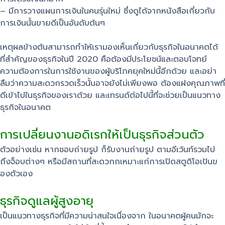
– มีการวางแผนการเงินในคนรุ่นใหม่ ซึ่งดูได้จากหนังสือเกี่ยวกับ
การเงินนั้นขายดีเป็นอันดับต้นๆ
เหตุผลข้างต้นสามารถทำให้เรามองเห็นเกี่ยวกับธุรกิจในอนาคตได้
ที่สำคัญของธุรกิจในปี 2020 คือต้องมีประโยชน์และตอบโจทย์
ความต้องการในการใช้งานของผู้บริโภคยุคใหม่นี้อีกด้วย และอย่า
ลืมว่าความสะดวกรวดเร็วนั้นอาจยังไม่เพียงพอ ต้องแฝงคุณภาพที่
ดีเข้าไปในธุรกิจของเราด้วย และเทรนด์ต่อไปนี้ที่จะช่วยเป็นแนวทาง
ธุรกิจในอนาคต
การเปลี่ยนงานอดิเรกให้เป็นธุรกิจส่วนตัว
ตัวอย่างเช่น หากชอบถ่ายรูป ก็รับงานถ่ายรูป ตามอีเว้นท์รวมไป
ถึงจ็อบต่างๆ หรือมีสถานที่สะดวกกเหมาะแก่การเปิดสตูดิโอเป้นข
องตัวเอง
ธุรกิจดูแลผู้สูงอายุ
เป็นแนวทางธุรกิจที่มีความน่าสนใจเนื่องจาก ในอนาคตผู้คนมักจะ