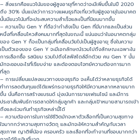
– สิ่งแรกคือแนวโน้มของผู้สูงอายุที่คาดว่าจะมีเพิ่มขึ้นในปี 2020
ถึง 30% นั่นแปลว่าการวางแผนธุรกิจเกี่ยวกับผู้สูงอายุในอนาคต
นั้นมีแนวโน้มที่จะประสบความสำเร็จและเป็นที่นิยมมากขึ้น
– ความเป็น Gen Y ที่ถือว่ากำลังเป็น Gen ที่มีมากและเป็นส่วน
หนึ่งที่เคลื่อนไหวสังคมมากที่สุดในขณะนี้ แน่นอนว่าในอนาคตกลุ่ม
ของ Gen Y ก็จะเป็นกลุ่มที่เคลื่อนวัยไปเป็นผู้สูงอายุ ซึ่งในความ
เป็นตัวเองของ Gen Y จะมีเอกลักษณ์รวมไปถึงลักษณะเฉพาะใน
การเลือกซื้อ รสนิยม รวมไปถึงไลฟ์สไตล์อีกด้วย คน Gen Y นั้น
มักจะชอบอะไรที่เรียบง่าย และต้องตอบโจทย์ความต้องการมาก
ที่สุด
– การเปลี่ยนแปลงแนวทางของธุรกิจ จะเห็นได้ว่าหลายธุรกิจได้
ทำการลดต้นทุนแต่ได้แพร่กระจายธุรกิจให้มีความหลากหลายมาก
ขึ้น นั่นคือการสร้างแบรนด์ มุ่งเน้นการขายเฟรนไชน์ และมีการ
ประชาสัมพันธ์การตลาดให้กลุ่มลูกค้า และกลุ่มเป้าหมายสามารถเข้า
ถึงและร่วมกันทำธุรกิจเหล่านี้ได้
– ความต้องการในการใช้ชีวิตมักจะหาตัวเลือกที่เป็นความสุขทาง
ใจมากกว่าความสุขทางวัตถุ และมักจะให้ความสำคัญกับเวลา
สุขภาพ ญาติพี่น้อง ครอบครัว และเลือกที่จะทำงานที่ชอบมากกว่า
การได้รับเงินที่มาก