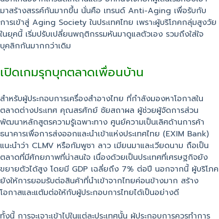
มาสร้างสรรค์กันมากขึ้น นั่นคือ เทรนด์ Anti-Aging เพื่อรับกับ
การเข้าสู่ Aging Society ในประเทศไทย เพราะผู้บริโภคกลุ่มสูงวัย
ในยุคนี้ เริ่มปรับเปลี่ยนพฤติกรรมหันมาดูแลตัวเอง รวมถึงใส่ใจ
บุคลิกกันมากกว่าเดิม
เปิดเกมรุกบุกตลาดเพื่อนบ้าน
สำหรับผู้ประกอบการเครื่องสำอางไทย ที่กำลังมองหาโอกาสใน
ตลาดต่างประเทศ คุณสรศักย์ ชัยสถาผล ผู้ช่วยผู้จัดการส่วน
พัฒนาหลักสูตรความรู้เฉพาะทาง ศูนย์ความเป็นเลิศด้านการค้า
ธนาคารเพื่อการส่งออกและนำเข้าแห่งประเทศไทย (EXIM Bank)
แนะนำว่า CLMV หรือกัมพูชา ลาว เมียนมาและเวียดนาม ถือเป็น
ตลาดที่มีศักยภาพที่น่าสนใจ เนื่องด้วยเป็นประเทศที่เศรษฐกิจยัง
ขยายตัวได้สูง โดยมี GDP เฉลี่ยถึง 7% ต่อปี นอกจากนี้ ผู้บริโภค
ยังให้การยอมรับต่อสินค้าที่นำเข้าจากไทยค่อนข้างมาก สร้าง
โอกาสและแต้มต่อให้กับผู้ประกอบการไทยได้เป็นอย่างดี
ทั้งนี้ การจะเจาะเข้าไปในแต่ละประเทศนั้น ผู้ประกอบการควรทำการ