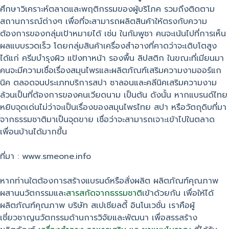
ศึกษาวิเคราะห์ตลาดและพฤติกรรมของผู้บริโภค รวมถึงติดตาม
สถานการณ์ต่างๆ เพื่อที่จะสามารถผลิตสินค้าให้ตรงกับความ
ต้องการของกลุ่มเป้าหมายได้ เช่น ในกัมพูชา คนจะเน้นไปที่การเห็น
ผลแบบรวดเร็ว โดยกลุ่มสินค้าเครื่องสำอางที่คาดว่าจะเติบโตสูง
ได้แก่ ครีมบำรุงผิว แป้งทาหน้า รองพื้น ลิปสติก ในขณะที่เมียนมา
คนจะมีความเชื่อเรื่องสมุนไพรและผลิตภัณฑ์เสริมความงามออร์แก
นิค ตลอดจนประเภทบริการสปา ซาลอนและคลีนิคเสริมความงาม
ล้วนเป็นที่ต้องการของคนเวียดนาม เป็นต้น ดังนั้น หากแบรนด์ไทย
หยิบจุดเด่นไม่ว่าจะเป็นเรื่องของสมุนไพรไทย สปา หรือวัตถุดิบที่มา
จากธรรมชาติมาเป็นจุดขาย เชื่อว่าจะสามารถเจาะเข้าไปในตลาด
เพื่อนบ้านได้มากขึ้น
ที่มา : www.smeone.info
หากท่านใตต้องการสร้างแบรนด์หรือสั่งผลิต ผลิตภัณฑ์คุณภาพ
ผสานนวัตกรรมและ
สารสกัดจากธรรมชาติ
เข้าด้วยกัน เพื่อให้ได้
ผลิตภัณฑ์คุณภาพ บริษัท สเปเชียลตี้ อินโนเวชั่น เราคือผู้
เชี่ยวชาญนวัตกรรมด้านการวิจัยและพัฒนา เพื่อสรรสร้าง