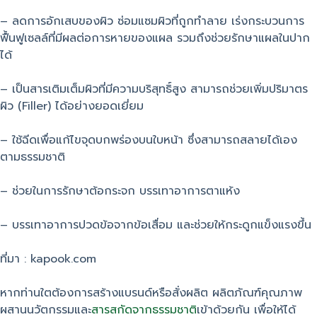
– ลดการอักเสบของผิว ซ่อมแซมผิวที่ถูกทำลาย เร่งกระบวนการ
ฟื้นฟูเซลล์ที่มีผลต่อการหายของแผล รวมถึงช่วยรักษาแผลในปาก
ได้
– เป็นสารเติมเต็มผิวที่มีความบริสุทธิ์สูง สามารถช่วยเพิ่มปริมาตร
ผิว (Filler) ได้อย่างยอดเยี่ยม
– ใช้ฉีดเพื่อแก้ไขจุดบกพร่องบนใบหน้า ซึ่งสามารถสลายได้เอง
ตามธรรมชาติ
– ช่วยในการรักษาต้อกระจก บรรเทาอาการตาแห้ง
– บรรเทาอาการปวดข้อจากข้อเสื่อม และช่วยให้กระดูกแข็งแรงขึ้น
ที่มา : kapook.com
หากท่านใตต้องการสร้างแบรนด์หรือสั่งผลิต ผลิตภัณฑ์คุณภาพ
ผสานนวัตกรรมและ
สารสกัดจากธรรมชาติ
เข้าด้วยกัน เพื่อให้ได้