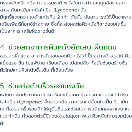
ทรงพลังชนิดหนึ่งจากธรรมชาติ พลังในการต้านอนุมูลอิสระของ
สารสกัดมะเขือเทศไลโคปีน (Lycopene) นั้น
มีฤทธิ์แรงกว่า เบต้าแคโรทีน 2 เท่า ดังนั้น มันสามารถใช้เป็นอาหาร
เสริมเพื่อดีท็อกซ์ร่างกาย ซึ่งก็จะส่งผลต่อผิวหนังที่ขาวสวยใสขึ้น
เป็นอาหาร เสริมผิวขาวชั้นดี
4. ช่วยลดอาการผิวหนังอักเสบ ผื่นแดง
ช่วยลดผื่นแดง อาการอักเสบของผิวหนังได้เป็นอย่างดี ช่วยให้ ผิว
แข็งแรง ขึ้น ไม่แพ้ง่าย เรียบเนียบ เปล่งปลัง ทั้งยังช่วยสร้างชั้น
ผิวใหม่แทนผิวหนังชั้นเดิม ที่เสื่อมด้วย
5. ช่วยต่อต้านริ้วรอยแห่งวัย
หลังการรับประทานอาหารเสริมมะเขือเทศ ร่างกายจะย่อยและได้รับ
ไลโคปีน (Lycopene) ซึ่งส่วนหนึ่ง สามารถแปลี่ยนไปเป็น วิตามิน
เอ ที่ช่วยลดริ้วรอยลึกให้ดูตื้นขึ้นและช่วยในการสร้างคอลลาเจน และ
เมลาโทนิน ทั้งสองตัวนี้มีส่วนช่วยในสุขภาพและผิวหนังโดยรวมด้วย
ค่ะ