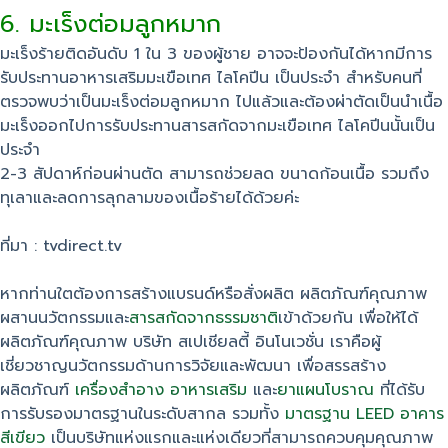
6. มะเร็งต่อมลูกหมาก
มะเร็งร้ายติดอันดับ 1 ใน 3 ของผู้ชาย อาจจะป้องกันได้หากมีการ
รับประทานอาหารเสริมมะเขือเทศ ไลโคปีน เป็นประจำ สำหรับคนที่
ตรวจพบว่าเป็นมะเร็งต่อมลูกหมาก ไปแล้วและต้องผ่าตัดเป็นนำเนื้อ
มะเร็งออกไปการรับประทานสารสกัดจากมะเขือเทศ ไลโคปีนนั้นเป็น
ประจำ
2-3 สัปดาห์ก่อนผ่านตัด สามารถช่วยลด ขนาดก้อนเนื้อ รวมถึง
ทุเลาและลดการลุกลามของเนื้อร้ายได้ด้วยค่ะ
ที่มา : tvdirect.tv
หากท่านใตต้องการสร้างแบรนด์หรือสั่งผลิต ผลิตภัณฑ์คุณภาพ
ผสานนวัตกรรมและ
สารสกัดจากธรรมชาติ
เข้าด้วยกัน เพื่อให้ได้
ผลิตภัณฑ์คุณภาพ บริษัท สเปเชียลตี้ อินโนเวชั่น เราคือผู้
เชี่ยวชาญนวัตกรรมด้านการวิจัยและพัฒนา เพื่อสรรสร้าง
ผลิตภัณฑ์
เครื่องสำอาง
อาหารเสริม
และ
ยาแผนโบราณ
ที่ได้รับ
การรับรองมาตรฐานในระดับสากล รวมทั้ง
มาตรฐาน LEED อาคาร
สีเขียว
เป็นบริษัทแห่งแรกและแห่งเดียวที่สามารถควบคุมคุณภาพ