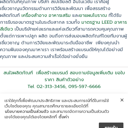
ผลิตภัณฑ์คุณภาพ บริษัท สเปเชียลตี้ อินโนเวชั่น เราคือผู้
เชี่ยวชาญนวัตกรรมด้านการวิจัยและพัฒนา เพื่อสรรสร้าง
ผลิตภัณฑ์
เครื่องสำอาง
อาหารเสริม
และ
ยาแผนโบราณ
ที่ได้รับ
การรับรองมาตรฐานในระดับสากล รวมทั้ง
มาตรฐาน LEED อาคาร
สีเขียว
เป็นบริษัทแห่งแรกและแห่งเดียวที่สามารถควบคุมคุณภาพ
ตั้งแต่การเพาะปลูก ผลิต จนถึงการส่งมอบผลิตภัณฑ์โดยทีมงานผู้
เชี่ยวชาญ ด้านการวิจัยและพัฒนาระดับมืออาชีพ เพียงคุณนำ
ความฝันของคุณมาหาเรา เราพร้อมสร้างแบรนด์ให้คุณได้อย่างมี
คุณภาพ และประสบความสำเร็จได้อย่างยั่งยืน
สนใจผลิตภัณฑ์ เพื่อสร้างแบรนด์ สอบถามข้อมูลเพิ่มเติม ขอใบ
ราคา สินค้าตัวอย่าง
Tel. 02-313-3456, 095-597-6666
เราใช้คุกกี้เพื่อพัฒนาประสิทธิภาพ และประสบการณ์ที่ดีในการใช้
เว็บไซต์ของคุณ คุณสามารถศึกษารายละเอียดได้ที่
นโยบายความเป็นส่วนตัว
และสามารถจัดการความเป็นส่วนตัว
เองได้ของคุณได้เองโดยคลิกที่
ตั้งค่า
ยอมรับ