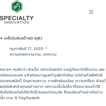
4 เคล็ดไม่ลับสต๊าฟอายุผิว
กุมภาพันธ์ 17, 2020
ความสวยความงาม
,
บทความ
หลายๆ คนคิดว่า ผิวเด็ก หน้าเด้งสดใส จะอยู่กับเราได้อีกนาน เลย
ปล่อยปะละเลย แล้วค่อยมาดูแลบำรุงผิวกันใหม่ แต่ด้วยไลฟ์สไตล์
ของคนสมัยนี้ ปัญหามลภาวะ การพักผ่อนน้อย ความเครียด ล้วนมี
ผลต่อผิวหน้าคุณอย่างมาก เพราะฉะนั้นวันนี้เราจึงจะมาแนะนำวิธี
รับมือป้องกันไม่ให้เกิดริ้วรอยแก่ก่อนวัย ซึ่งจะต้องทำอย่างไรบ้าง
นั้น ตาม SI ไปดูกันเลยค่ะ