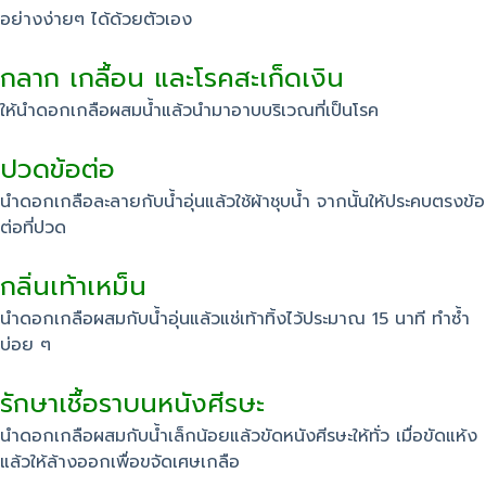
อย่างง่ายๆ ได้ด้วยตัวเอง
กลาก เกลื้อน และโรคสะเก็ดเงิน
ให้นำดอกเกลือผสมน้ำแล้วนำมาอาบบริเวณที่เป็นโรค
ปวดข้อต่อ
นำดอกเกลือละลายกับน้ำอุ่นแล้วใช้ผ้าชุบน้ำ จากนั้นให้ประคบตรงข้อ
ต่อที่ปวด
กลิ่นเท้าเหม็น
นำดอกเกลือผสมกับน้ำอุ่นแล้วแช่เท้าทิ้งไว้ประมาณ 15 นาที ทำซ้ำ
บ่อย ๆ
รักษาเชื้อราบนหนังศีรษะ
นำดอกเกลือผสมกับน้ำเล็กน้อยแล้วขัดหนังศีรษะให้ทั่ว เมื่อขัดแห้ง
แล้วให้ล้างออกเพื่อขจัดเศษเกลือ