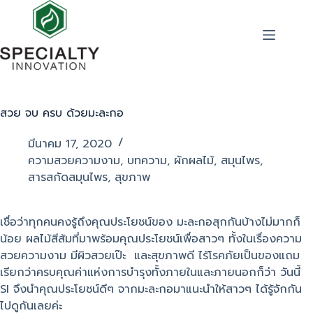
สวย จบ ครบ ด้วยมะละกอ
มีนาคม 17, 2020
ความสวยความงาม
,
บทความ
,
ผักผลไม้
,
สมุนไพร
,
สารสกัดสมุนไพร
,
สุขภาพ
เชื่อว่าทุกคนคงรู้ถึงคุณประโยชน์ของ มะละกอสุกกันบ้างไม่มากก็
น้อย ผลไม้สีส้มที่มาพร้อมคุณประโยชน์เพื่อสาวๆ ทั้งในเรื่องความ
สวยความงาม มีผิวสวยเป๊ะ และสุขภาพดี ไร้โรคภัยเป็นของแถม
เรียกว่าครบคุณค่าแห่งการบำรุงทั้งภายในและภายนอกก็ว่า วันนี้
SI จึงนำคุณประโยชน์ดีๆ จากมะละกอมาแนะนำให้สาวๆ ได้รู้จักกัน
ไปดูกันเลยค่ะ