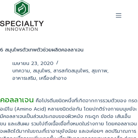
6 สมุนไพรตัวเทพตัวช่วยผลิตคอลลาเจน
เมษายน 23, 2020
บทความ
,
สมุนไพร
,
สารสกัดสมุนไพร
,
สุขภาพ
,
อาหารเสริม
,
เครื่องสำอาง
คอลลาเจน
คือโปรตีนชนิดหนึ่งที่เกิดจากการรวมตัวของ กรด
อะมิโน (Amino Acid) หลายชนิดต่อกัน โดยปกติร่างกายมนุษย์จะ
มีคอลลาเจนเป็นส่วนประกอบของผิวหนัง กระดูก ข้อต่อ เส้นเอ็น
ขน และเส้นผม รวมไปถึงเนื้อเยื่อทั้งหมดในร่างกาย โดยคอลลาเจน
จะผลิตได้มากในขณะที่เราอายุยังน้อย และจะค่อยๆ ลดปริมาณการ