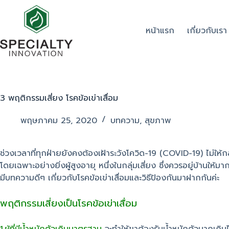
หน้าแรก
เกี่ยวกับเรา
3 พฤติกรรมเสี่ยง โรคข้อเข่าเสื่อม
พฤษภาคม 25, 2020
บทความ
,
สุขภาพ
ช่วงเวลาที่ทุกฝ่ายยังคงต้องเฝ้าระวังโควิด-19 (COVID-19) ไม่ให
โดยเฉพาะอย่างยิ่งผู้สูงอายุ หนึ่งในกลุ่มเสี่ยง ซึ่งควรอยู่บ้านให้มา
มีบทความดีๆ เกี่ยวกับโรคข้อเข่าเสื่อมและวิธีป้องกันมาฝากกันค่ะ
พฤติกรรมเสี่ยงเป็นโรคข้อเข่าเสื่อม