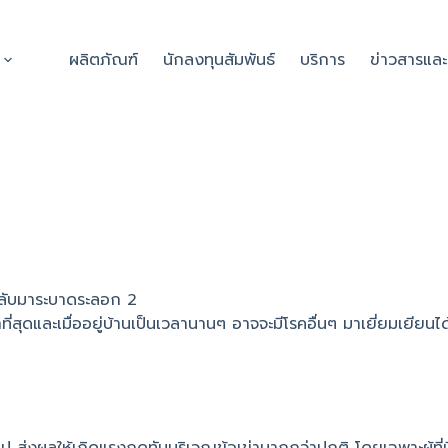
ผลิตภัณฑ์
นักลงทุนสัมพันธ์
บริการ
ข่าวสารแล
้กลับมาระบาดระลอก 2
กที่สุดและเมื่ออยู่บ้านเป็นเวลานานๆ อาจจะมีโรคอื่นๆ มาเยี่ยมเยียนได้