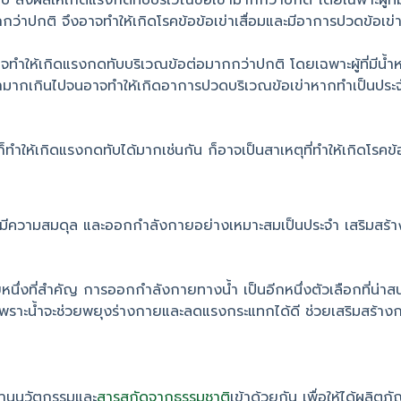
ป ส่งผลให้เกิดแรงกดทับบริเวณข้อเข่ามากกว่าปกติ โดยเฉพาะผู้ที่
ว่าปกติ จึงอาจทำให้เกิดโรคข้อข้อเข่าเสื่อมและมีอาการปวดข้อเข่า
จทำให้เกิดแรงกดทับบริเวณข้อต่อมากกว่าปกติ โดยเฉพาะผู้ที่มีน
เข่ามากเกินไปจนอาจทำให้เกิดอาการปวดบริเวณข้อเข่าหากทำเป็นประ
็ทำให้เกิดแรงกดทับได้มากเช่นกัน ก็อาจเป็นสาเหตุที่ทำให้เกิดโรคข้อเ
ให้มีความสมดุล และออกกำลังกายอย่างเหมาะสมเป็นประจำ เสริมสร้าง
ึ่งที่สำคัญ การออกกำลังกายทางน้ำ เป็นอีกหนึ่งตัวเลือกที่น่าสนใจ 
ราะน้ำจะช่วยพยุงร่างกายและลดแรงกระแทกได้ดี ช่วยเสริมสร้างกล้า
สานนวัตกรรมและ
สารสกัดจากธรรมชาติ
เข้าด้วยกัน เพื่อให้ได้ผลิตภ