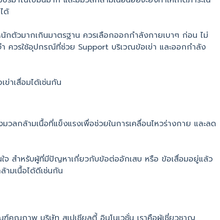
มีปริมาณไขมันมาก และมีมวลกล้ามเนื้อน้อยจะยิ่งทำให้เกิดภาระใน
ได้
้ำหนักตัวมากเกินมาตรฐาน ควรเลือกออกกำลังกายเบาๆ ก่อน ไม่
จำ ควรใช้อุปกรณ์ที่ช่วย Support บริเวณข้อเข่า และออกกำลัง
ข่าเสื่อมได้เช่นกัน
มวลกล้ามเนื้อที่แข็งแรงเพื่อช่วยในการเคลื่อนไหวร่างกาย และลด
สำหรับผู้ที่มีปัญหาเกี่ยวกับข้อต่ออักเสบ หรือ ข้อเสื่อมอยู่แล้ว
มเนื้อได้ดีเช่นกัน
ัณฑ์คุณภาพ บริษัท สเปเชียลตี้ อินโนเวชั่น เราคือผู้เชี่ยวชาญ