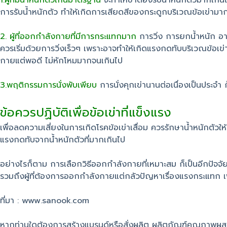
1.ผู้ที่มีน้ำหนักตัวเกินมาตรฐาน
จะทำให้ขาต้องรับน้ำหนักตัวมากเกินไ
การรับน้ำหนักตัว ทำให้เกิดการเสียดสีของกระดูกบริเวณข้อเข่ามากก
2. ผู้ที่ออกกำลังกายที่มีการกระแทกมาก
การวิ่ง การยกน้ำหนัก อา
ควรเริ่มด้วยการวิ่งเร็วๆ เพราะอาจทำให้เกิดแรงกดทับบริเวณข้อ
กายแต่พอดี ไม่หักโหมมากจนเกินไป
3.พฤติกรรมการนั่งพับเพียบ
การนั่งคุกเข่านานต่อเนื่องเป็นประจำ ก
ข้อควรปฏิบัติเพื่อข้อเข่าที่แข็งแรง
เพื่อลดความเสี่ยงในการเกิดโรคข้อเข่าเสื่อม ควรรักษาน้ำหนักตัว
แรงกดทับจากน้ำหนักตัวที่มากเกินไป
อย่างไรก็ตาม การเลือกวิธีออกกำลังกายที่เหมาะสม ก็เป็นอีกปัจจัยหน
รวมถึงผู้ที่ต้องการออกกำลังกายแต่กลัวปัญหาเรื่องแรงกระแทก เพ
ที่มา : www.sanook.com
หากท่านใดต้องการสร้างแบรนด์หรือสั่งผลิต ผลิตภัณฑ์คุณภาพผ