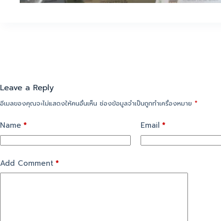
Leave a Reply
อีเมลของคุณจะไม่แสดงให้คนอื่นเห็น
ช่องข้อมูลจำเป็นถูกทำเครื่องหมาย
*
Name
*
Email
*
Add Comment
*