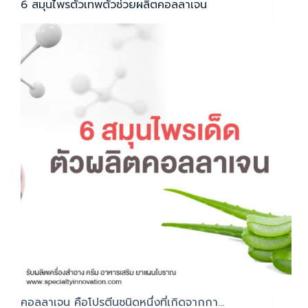
6 สมุนไพรตัวเทพตัวช่วยผลิตคอลลาเจน
คอลลาเจน คือโปรตีนชนิดหนึ่งที่เกิดจากกา…