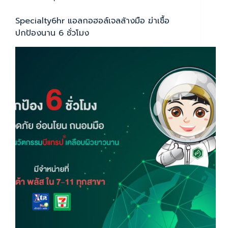
Specialty6hr แอลกอฮอล์เจลล้างมือ ฆ่าเชื้อ
ปกป้องนาน 6 ชั่วโมง