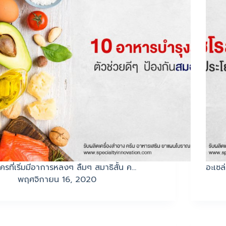
ใครที่เริ่มมีอาการหลงๆ ลืมๆ สมาธิสั้น ค…
อะเซล
พฤศจิกายน 16, 2020