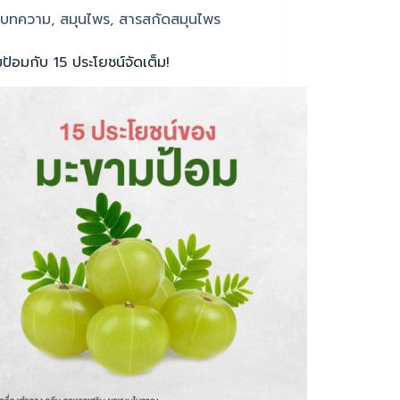
บทความ
,
สมุนไพร
,
สารสกัดสมุนไพร
ป้อมกับ 15 ประโยชน์จัดเต็ม!