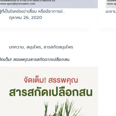
ผู้ที่เป็นโรคข้อเข่าเสื่อม หรือมีอาการป…
มะขาม
ตุลาคม 26, 2020
บทความ
,
สมุนไพร
,
สารสกัดสมุนไพร
จัดเต็ม! สรรพคุณสารสกัดจากเปลือกสน