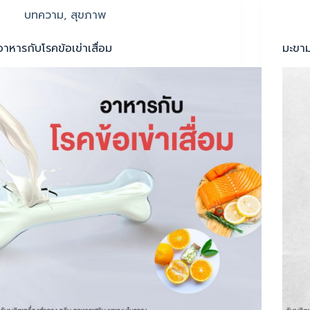
บทความ
,
สุขภาพ
อาหารกับโรคข้อเข่าเสื่อม
มะขาม