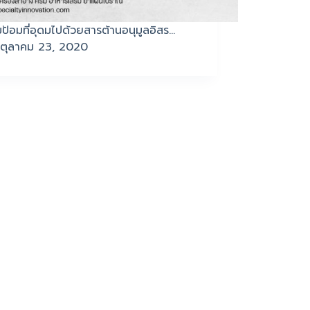
ป้อมที่อุดมไปด้วยสารต้านอนุมูลอิสร…
ตุลาคม 23, 2020