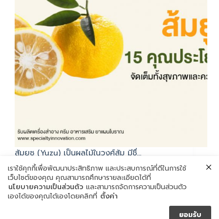
ส้มยูซุ (Yuzu) เป็นผลไม้ในวงศ์ส้ม มีชื่…
ตุลาคม 1, 2020
เราใช้คุกกี้เพื่อพัฒนาประสิทธิภาพ และประสบการณ์ที่ดีในการใช้
เว็บไซต์ของคุณ คุณสามารถศึกษารายละเอียดได้ที่
นโยบายความเป็นส่วนตัว
และสามารถจัดการความเป็นส่วนตัว
เองได้ของคุณได้เองโดยคลิกที่
ตั้งค่า
ยอมรับ