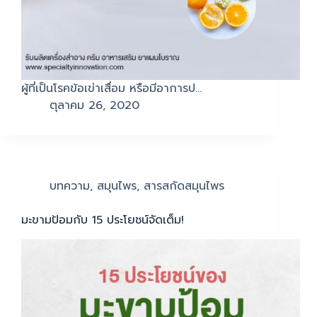
ผู้ที่เป็นโรคข้อเข่าเสื่อม หรือมีอาการป…
ตุลาคม 26, 2020
บทความ
,
สมุนไพร
,
สารสกัดสมุนไพร
มะขามป้อมกับ 15 ประโยชน์จัดเต็ม!