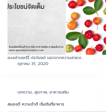
อะเซล่าเชอร์รี่ ประโยชน์ นอกจากความสวยง…
ตุลาคม 31, 2020
บทความ
,
สุขภาพ
,
อาหารเสริม
สมองดี ความจำดี เริ่มต้นที่อาหาร