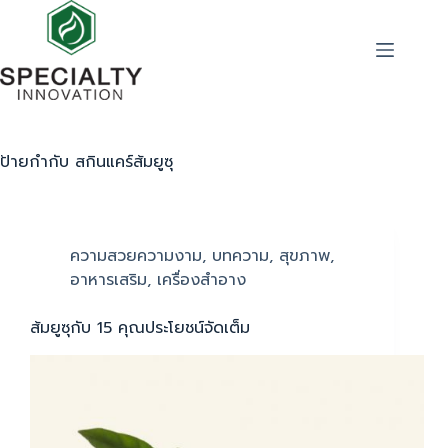
ป้ายกำกับ
สกินแคร์ส้มยูซุ
ความสวยความงาม
,
บทความ
,
สุขภาพ
,
อาหารเสริม
,
เครื่องสำอาง
ส้มยูซุกับ 15 คุณประโยชน์จัดเต็ม