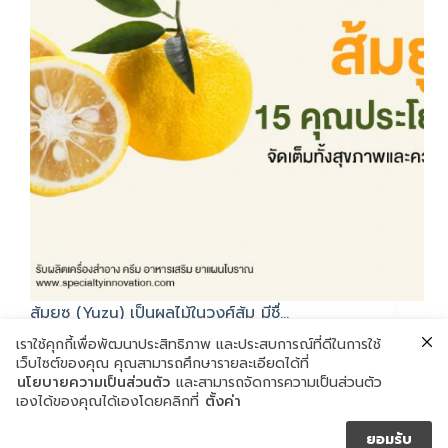
ส้มยูซุ (Yuzu) เป็นผลไม้ในวงศ์ส้ม มีชื่…
ตุลาคม 1, 2020
เราใช้คุกกี้เพื่อพัฒนาประสิทธิภาพ และประสบการณ์ที่ดีในการใช้
เว็บไซต์ของคุณ คุณสามารถศึกษารายละเอียดได้ที่
นโยบายความเป็นส่วนตัว
และสามารถจัดการความเป็นส่วนตัว
เองได้ของคุณได้เองโดยคลิกที่
ตั้งค่า
ยอมรับ