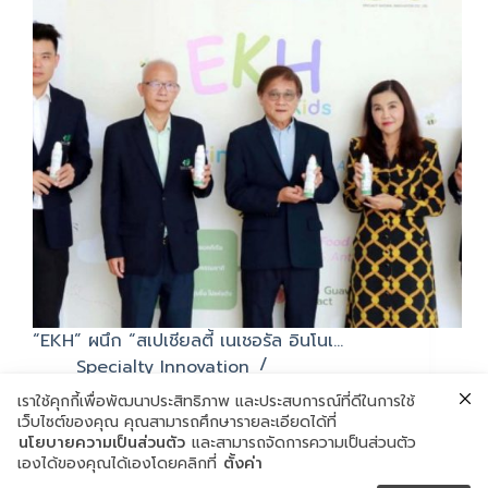
“EKH” ผนึก “สเปเชียลตี้ เนเชอรัล อินโนเ…
Specialty Innovation
พฤษภาคม 24, 2022
เราใช้คุกกี้เพื่อพัฒนาประสิทธิภาพ และประสบการณ์ที่ดีในการใช้
เว็บไซต์ของคุณ คุณสามารถศึกษารายละเอียดได้ที่
นโยบายความเป็นส่วนตัว
และสามารถจัดการความเป็นส่วนตัว
เองได้ของคุณได้เองโดยคลิกที่
ตั้งค่า