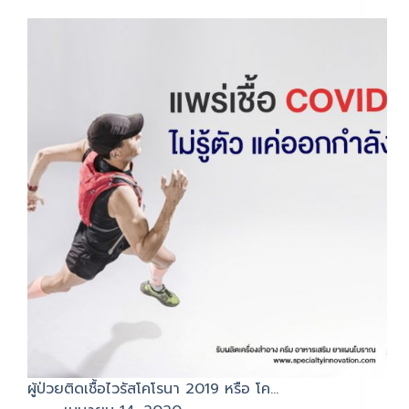
ผู้ป่วยติดเชื้อไวรัสโคโรนา 2019 หรือ โค…