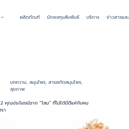
ผลิตภัณฑ์
นักลงทุนสัมพันธ์
บริการ
ข่าวสารแล
บทความ
,
สมุนไพร
,
สารสกัดสมุนไพร
,
สุขภาพ
12 คุณประโยชน์จาก “โสม” ที่ไม่ได้มีดีแค่กับคน
ชรา