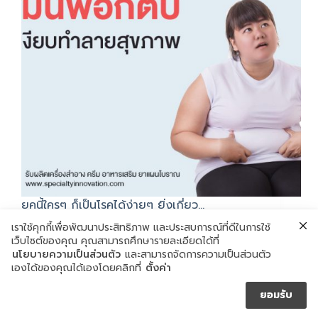
ยุคนี้ใครๆ ก็เป็นโรคได้ง่ายๆ ยิ่งเกี่ยว…
กรกฎาคม 3, 2020
เราใช้คุกกี้เพื่อพัฒนาประสิทธิภาพ และประสบการณ์ที่ดีในการใช้
เว็บไซต์ของคุณ คุณสามารถศึกษารายละเอียดได้ที่
นโยบายความเป็นส่วนตัว
และสามารถจัดการความเป็นส่วนตัว
เองได้ของคุณได้เองโดยคลิกที่
ตั้งค่า
ยอมรับ