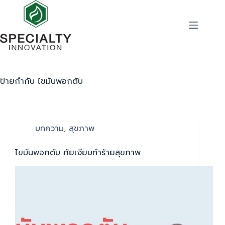
ป้ายกำกับ
ไขมันพอกตับ
บทความ
,
สุขภาพ
ไขมันพอกตับ ภ้ยเงียบทำร้ายสุขภาพ