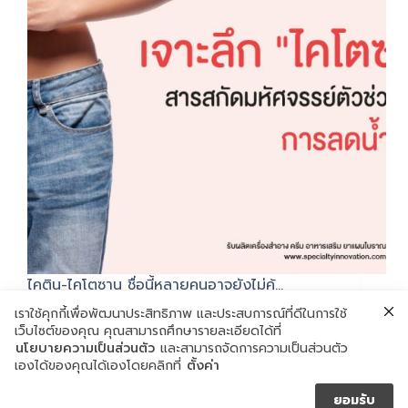
ไคติน-ไคโตซาน ชื่อนี้หลายคนอาจยังไม่คุ้…
กันยายน 17, 2019
เราใช้คุกกี้เพื่อพัฒนาประสิทธิภาพ และประสบการณ์ที่ดีในการใช้
เว็บไซต์ของคุณ คุณสามารถศึกษารายละเอียดได้ที่
นโยบายความเป็นส่วนตัว
และสามารถจัดการความเป็นส่วนตัว
เองได้ของคุณได้เองโดยคลิกที่
ตั้งค่า
ยอมรับ