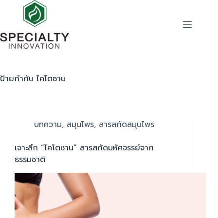
ป้ายกำกับ
ไคโตซาน
บทความ
,
สมุนไพร
,
สารสกัดสมุนไพร
เจาะลึก “ไคโตซาน” สารสกัดมหัศจรรย์จาก
ธรรมชาติ