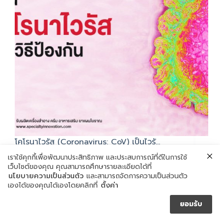
โคโรนาไวรัส (Coronavirus: CoV) เป็นไวรั…
มกราคม 23, 2020
เราใช้คุกกี้เพื่อพัฒนาประสิทธิภาพ และประสบการณ์ที่ดีในการใช้
เว็บไซต์ของคุณ คุณสามารถศึกษารายละเอียดได้ที่
นโยบายความเป็นส่วนตัว
และสามารถจัดการความเป็นส่วนตัว
เองได้ของคุณได้เองโดยคลิกที่
ตั้งค่า
ยอมรับ