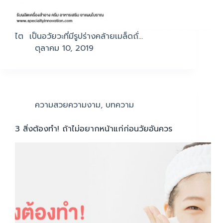
ไต เป็นอวัยวะที่มีรูปร่างคล้ายเมล็ดถั่…
ตุลาคม 10, 2019
ความสวยความงาม
,
บทความ
3 สิ่งต้องทำ! ถ้าไม่อยากหน้าแก่ก่อนวัยอันควร