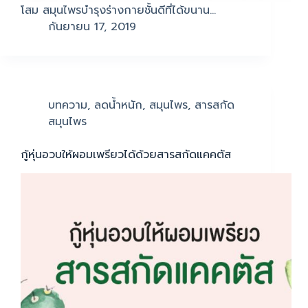
โสม สมุนไพรบำรุงร่างกายชั้นดีที่ได้ขนาน…
กันยายน 17, 2019
บทความ
,
ลดน้ำหนัก
,
สมุนไพร
,
สารสกัด
สมุนไพร
กู้หุ่นอวบให้ผอมเพรียวได้ด้วยสารสกัดแคคตัส