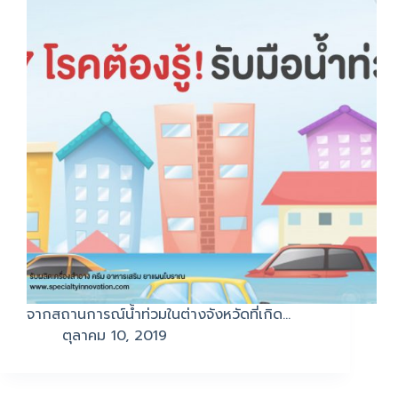
จากสถานการณ์น้ำท่วมในต่างจังหวัดที่เกิด…
ตุลาคม 10, 2019