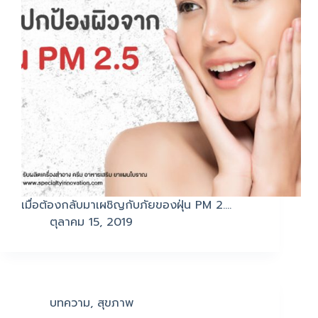
เมื่อต้องกลับมาเผชิญกับภัยของฝุ่น PM 2.…
ตุลาคม 15, 2019
บทความ
,
สุขภาพ