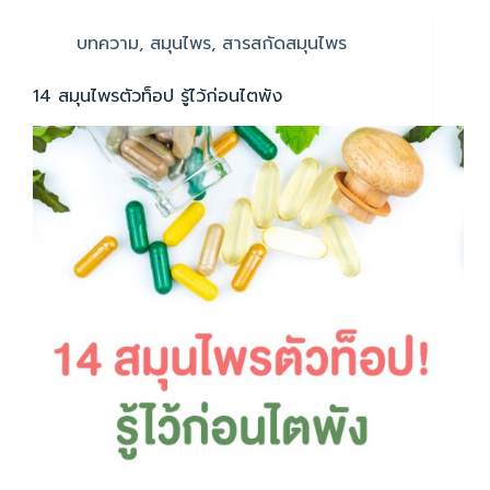
บทความ
,
สมุนไพร
,
สารสกัดสมุนไพร
14 สมุนไพรตัวท็อป รู้ไว้ก่อนไตพัง